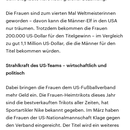
Die Frauen sind zum vierten Mal Weltmeisterinnen
geworden – davon kann die Männer-Elf in den USA
nur träumen. Trotzdem bekommen die Frauen
200.000 US-Dollar für den Titelgewinn – im Vergleich
zu gut 1,1 Million US-Dollar, die die Männer für den
Titel bekommen würden.
Strahlkraft des US-Teams – wirtschaftlich und
politisch
Dabei bringen die Frauen dem US-Fußballverband
mehr Geld ein. Die Frauen-Heimtrikots dieses Jahr
sind die bestverkauften Trikots aller Zeiten, hat
Sportartikler Nike bekannt gegeben. Im März haben
die Frauen der US-Nationalmannschaft Klage gegen
den Verband eingereicht. Der Titel wird ein weiteres