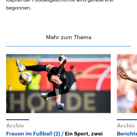
begonnen.
Mehr zum Thema
Archiv
Archiv
Frauen im Fußball (2)
Ein Sport, zwei
Bericht