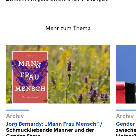
Mehr zum Thema
Archiv
Archiv
Jörg Bernardy: „Mann Frau Mensch“
Gender
Schmuckliebende Männer und der
zwische