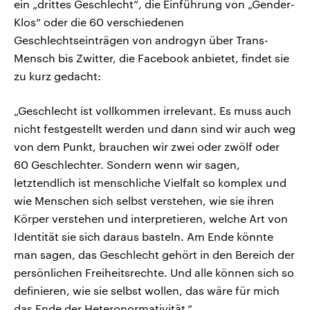
ein „drittes Geschlecht“, die Einführung von „Gender-
Klos“ oder die 60 verschiedenen
Geschlechtseinträgen von androgyn über Trans-
Mensch bis Zwitter, die Facebook anbietet, findet sie
zu kurz gedacht:
„Geschlecht ist vollkommen irrelevant. Es muss auch
nicht festgestellt werden und dann sind wir auch weg
von dem Punkt, brauchen wir zwei oder zwölf oder
60 Geschlechter. Sondern wenn wir sagen,
letztendlich ist menschliche Vielfalt so komplex und
wie Menschen sich selbst verstehen, wie sie ihren
Körper verstehen und interpretieren, welche Art von
Identität sie sich daraus basteln. Am Ende könnte
man sagen, das Geschlecht gehört in den Bereich der
persönlichen Freiheitsrechte. Und alle können sich so
definieren, wie sie selbst wollen, das wäre für mich
das Ende der Heteronormativität.“