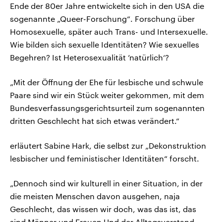
Ende der 80er Jahre entwickelte sich in den USA die
sogenannte „Queer-Forschung“. Forschung über
Homosexuelle, später auch Trans- und Intersexuelle.
Wie bilden sich sexuelle Identitäten? Wie sexuelles
Begehren? Ist Heterosexualität ’natürlich‘?
„Mit der Öffnung der Ehe für lesbische und schwule
Paare sind wir ein Stück weiter gekommen, mit dem
Bundesverfassungsgerichtsurteil zum sogenannten
dritten Geschlecht hat sich etwas verändert.“
erläutert Sabine Hark, die selbst zur „Dekonstruktion
lesbischer und feministischer Identitäten“ forscht.
„Dennoch sind wir kulturell in einer Situation, in der
die meisten Menschen davon ausgehen, naja
Geschlecht, das wissen wir doch, was das ist, das
sind Männer und Frauen Und der Alltagsverstand