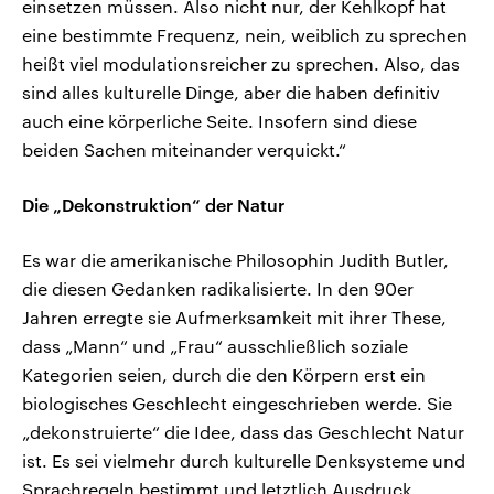
einsetzen müssen. Also nicht nur, der Kehlkopf hat
eine bestimmte Frequenz, nein, weiblich zu sprechen
heißt viel modulationsreicher zu sprechen. Also, das
sind alles kulturelle Dinge, aber die haben definitiv
auch eine körperliche Seite. Insofern sind diese
beiden Sachen miteinander verquickt.“
Die „Dekonstruktion“ der Natur
Es war die amerikanische Philosophin Judith Butler,
die diesen Gedanken radikalisierte. In den 90er
Jahren erregte sie Aufmerksamkeit mit ihrer These,
dass „Mann“ und „Frau“ ausschließlich soziale
Kategorien seien, durch die den Körpern erst ein
biologisches Geschlecht eingeschrieben werde. Sie
„dekonstruierte“ die Idee, dass das Geschlecht Natur
ist. Es sei vielmehr durch kulturelle Denksysteme und
Sprachregeln bestimmt und letztlich Ausdruck