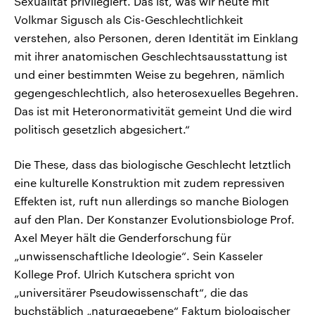
Sexualität privilegiert. Das ist, was wir heute mit
Volkmar Sigusch als Cis-Geschlechtlichkeit
verstehen, also Personen, deren Identität im Einklang
mit ihrer anatomischen Geschlechtsausstattung ist
und einer bestimmten Weise zu begehren, nämlich
gegengeschlechtlich, also heterosexuelles Begehren.
Das ist mit Heteronormativität gemeint Und die wird
politisch gesetzlich abgesichert.“
Die These, dass das biologische Geschlecht letztlich
eine kulturelle Konstruktion mit zudem repressiven
Effekten ist, ruft nun allerdings so manche Biologen
auf den Plan. Der Konstanzer Evolutionsbiologe Prof.
Axel Meyer hält die Genderforschung für
„unwissenschaftliche Ideologie“. Sein Kasseler
Kollege Prof. Ulrich Kutschera spricht von
„universitärer Pseudowissenschaft“, die das
buchstäblich „naturgegebene“ Faktum biologischer