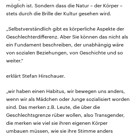
möglich ist. Sondern dass die Natur – der Körper –
stets durch die Brille der Kultur gesehen wird.
„Selbstverständlich gibt es körperliche Aspekte der
Geschlechterdifferenz. Aber Sie können das nicht als
ein Fundament beschreiben, der unabhängig wäre
von sozialen Beziehungen, von Geschichte und so
weiter.“
erklärt Stefan Hirschauer.
„wir haben einen Habitus, wir bewegen uns anders,
wenn wir als Mädchen oder Junge sozialisiert worden
sind. Das merken z.B. Leute, die über die
Geschlechtsgrenze rüber wollen, also Transgender,
die merken wie viel sie ihren eigenen Körper
umbauen müssen, wie sie ihre Stimme anders