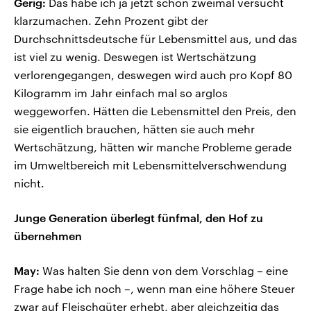
Gerig:
Das habe ich ja jetzt schon zweimal versucht
klarzumachen. Zehn Prozent gibt der
Durchschnittsdeutsche für Lebensmittel aus, und das
ist viel zu wenig. Deswegen ist Wertschätzung
verlorengegangen, deswegen wird auch pro Kopf 80
Kilogramm im Jahr einfach mal so arglos
weggeworfen. Hätten die Lebensmittel den Preis, den
sie eigentlich brauchen, hätten sie auch mehr
Wertschätzung, hätten wir manche Probleme gerade
im Umweltbereich mit Lebensmittelverschwendung
nicht.
Junge Generation überlegt fünfmal, den Hof zu
übernehmen
May:
Was halten Sie denn von dem Vorschlag – eine
Frage habe ich noch –, wenn man eine höhere Steuer
zwar auf Fleischgüter erhebt, aber gleichzeitig das