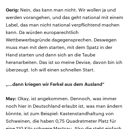
Gerig:
Nein, das kann man nicht. Wir wollen ja und
werden vorangehen, und das geht national mit einem
Label, das man nicht national verpflichtend machen
kann. Da würden europarechtlich
Wettbewerbsgründe dagegensprechen. Deswegen
muss man mit dem starten, mit dem Spatz in der
Hand starten und dann sich an die Taube
heranarbeiten. Das ist so meine Devise, davon bin ich
überzeugt. Ich will einen schnellen Start.
„...dann kriegen wir Ferkel aus dem Ausland“
May:
Okay, ist angekommen. Dennoch, was immer
noch hier in Deutschland erlaubt ist, was man ändern
könnte, ist zum Beispiel: Kastenstandhaltung von
Schweinen, die haben 0,75 Quadratmeter Platz für
eine 110 Kilo schwere Mastsau. Also die steht einfach