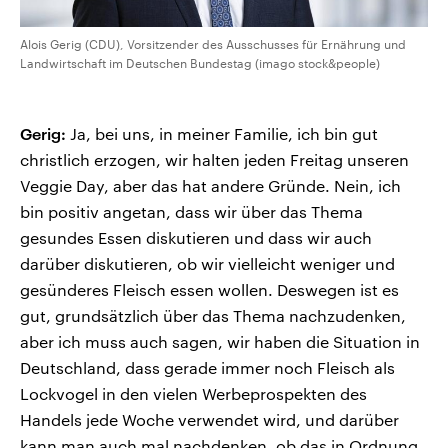
Alois Gerig (CDU), Vorsitzender des Ausschusses für Ernährung und
Landwirtschaft im Deutschen Bundestag (imago stock&people)
Gerig:
Ja, bei uns, in meiner Familie, ich bin gut
christlich erzogen, wir halten jeden Freitag unseren
Veggie Day, aber das hat andere Gründe. Nein, ich
bin positiv angetan, dass wir über das Thema
gesundes Essen diskutieren und dass wir auch
darüber diskutieren, ob wir vielleicht weniger und
gesünderes Fleisch essen wollen. Deswegen ist es
gut, grundsätzlich über das Thema nachzudenken,
aber ich muss auch sagen, wir haben die Situation in
Deutschland, dass gerade immer noch Fleisch als
Lockvogel in den vielen Werbeprospekten des
Handels jede Woche verwendet wird, und darüber
kann man auch mal nachdenken, ob das in Ordnung