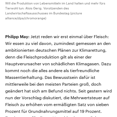
Will die Produktion von Lebensmitteln im Land halten und mehr fürs
Tierwohl tun: Alois Gerig, Vorsitzenden des
Landwirtschaftsausschusses im Bundestag (picture
alliance/dpa/chromorange)
Philipp May:
Jetzt reden wir erst einmal über Fleisch:
Wir essen zu viel davon, zumindest gemessen an den
ambitionierten deutschen Plänen zur Klimarettung,
denn die Fleischproduktion gilt als einer der
Hauptverursacher von schädlichen Klimagasen. Dazu
kommt noch die alles andere als tierfreundliche
Massentierhaltung. Das Bewusstsein dafür ist
mittlerweile bei den meisten Parteien groß, doch
geändert hat sich am Befund nichts. Seit gestern wird
nun der Vorschlag diskutiert, die Mehrwertsteuer auf
Fleisch zu erhöhen vom ermäßigten Satz von sieben
Prozent für Grundnahrungsmittel auf 19 Prozent.