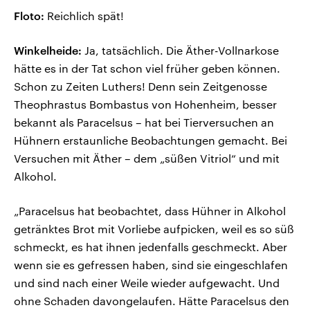
Floto:
Reichlich spät!
Winkelheide:
Ja, tatsächlich. Die Äther-Vollnarkose
hätte es in der Tat schon viel früher geben können.
Schon zu Zeiten Luthers! Denn sein Zeitgenosse
Theophrastus Bombastus von Hohenheim, besser
bekannt als Paracelsus – hat bei Tierversuchen an
Hühnern erstaunliche Beobachtungen gemacht. Bei
Versuchen mit Äther – dem „süßen Vitriol“ und mit
Alkohol.
„Paracelsus hat beobachtet, dass Hühner in Alkohol
getränktes Brot mit Vorliebe aufpicken, weil es so süß
schmeckt, es hat ihnen jedenfalls geschmeckt. Aber
wenn sie es gefressen haben, sind sie eingeschlafen
und sind nach einer Weile wieder aufgewacht. Und
ohne Schaden davongelaufen. Hätte Paracelsus den