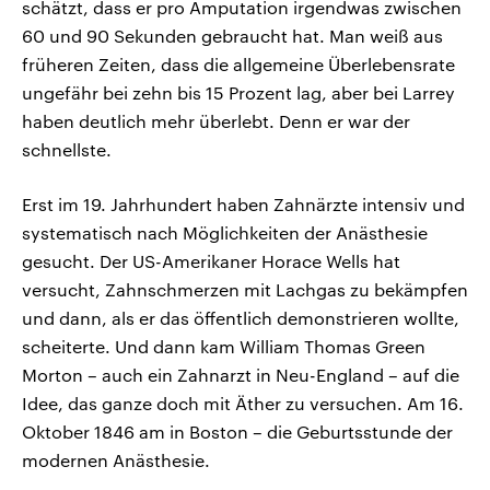
schätzt, dass er pro Amputation irgendwas zwischen
60 und 90 Sekunden gebraucht hat. Man weiß aus
früheren Zeiten, dass die allgemeine Überlebensrate
ungefähr bei zehn bis 15 Prozent lag, aber bei Larrey
haben deutlich mehr überlebt. Denn er war der
schnellste.
Erst im 19. Jahrhundert haben Zahnärzte intensiv und
systematisch nach Möglichkeiten der Anästhesie
gesucht. Der US-Amerikaner Horace Wells hat
versucht, Zahnschmerzen mit Lachgas zu bekämpfen
und dann, als er das öffentlich demonstrieren wollte,
scheiterte. Und dann kam William Thomas Green
Morton – auch ein Zahnarzt in Neu-England – auf die
Idee, das ganze doch mit Äther zu versuchen. Am 16.
Oktober 1846 am in Boston – die Geburtsstunde der
modernen Anästhesie.