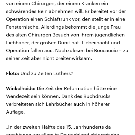
von einem Chirurgen, der einem Kranken ein
schwärendes Bein abnehmen will. Er bereitet vor der
Operation einen Schlaftrunk vor, den stellt er in eine
Fensternische. Allerdings bekommt die junge Frau
des alten Chirurgen Besuch von ihrem jugendlichen
Liebhaber, der großen Durst hat. Liebesnacht und
Operation fallen aus. Nachzulesen bei Boccaccio – zu
seiner Zeit aber nicht breitenwirksam.
Floto:
Und zu Zeiten Luthers?
Winkelheide:
Die Zeit der Reformation hätte eine
Wendezeit sein können. Dank des Buchdrucks
verbreiteten sich Lehrbücher auch in höherer
Auflage.
„In der zweiten Hälfte des 15. Jahrhunderts da
erschienen vor allem in Deutschland chirurgische