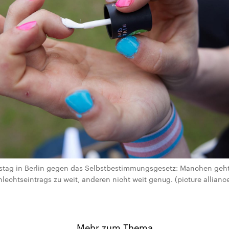
stag in Berlin gegen das Selbstbestimmungsgesetz: Manchen geht 
echtseintrags zu weit, anderen nicht weit genug. (picture alliance
Mehr zum Thema