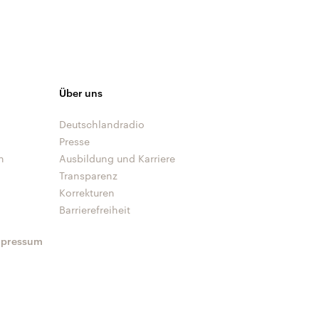
Über uns
Deutschlandradio
Presse
n
Ausbildung und Karriere
Transparenz
Korrekturen
Barrierefreiheit
mpressum