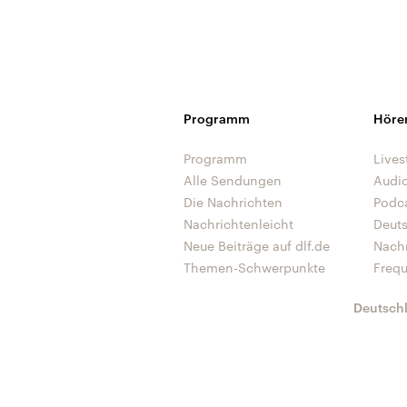
Programm
Höre
Programm
Lives
Alle Sendungen
Audi
Die Nachrichten
Podc
Nachrichtenleicht
Deut
Neue Beiträge auf dlf.de
Nach
Themen-Schwerpunkte
Freq
Deutsch