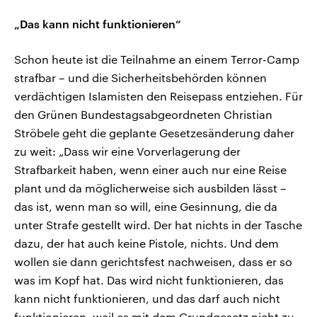
„Das kann nicht funktionieren“
Schon heute ist die Teilnahme an einem Terror-Camp
strafbar – und die Sicherheitsbehörden können
verdächtigen Islamisten den Reisepass entziehen. Für
den Grünen Bundestagsabgeordneten Christian
Ströbele geht die geplante Gesetzesänderung daher
zu weit: „Dass wir eine Vorverlagerung der
Strafbarkeit haben, wenn einer auch nur eine Reise
plant und da möglicherweise sich ausbilden lässt –
das ist, wenn man so will, eine Gesinnung, die da
unter Strafe gestellt wird. Der hat nichts in der Tasche
dazu, der hat auch keine Pistole, nichts. Und dem
wollen sie dann gerichtsfest nachweisen, dass er so
was im Kopf hat. Das wird nicht funktionieren, das
kann nicht funktionieren, und das darf auch nicht
funktionieren, weil es mit dem Grundgesetz nicht zu