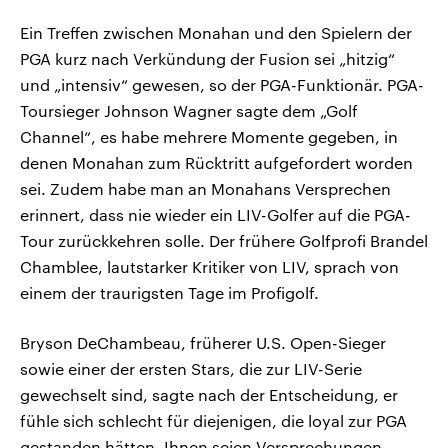
Ein Treffen zwischen Monahan und den Spielern der
PGA kurz nach Verkündung der Fusion sei „hitzig“
und „intensiv“ gewesen, so der PGA-Funktionär. PGA-
Toursieger Johnson Wagner sagte dem „Golf
Channel“, es habe mehrere Momente gegeben, in
denen Monahan zum Rücktritt aufgefordert worden
sei. Zudem habe man an Monahans Versprechen
erinnert, dass nie wieder ein LIV-Golfer auf die PGA-
Tour zurückkehren solle. Der frühere Golfprofi Brandel
Chamblee, lautstarker Kritiker von LIV, sprach von
einem der traurigsten Tage im Profigolf.
Bryson DeChambeau, früherer U.S. Open-Sieger
sowie einer der ersten Stars, die zur LIV-Serie
gewechselt sind, sagte nach der Entscheidung, er
fühle sich schlecht für diejenigen, die loyal zur PGA
gestanden hätten. Ihnen seien Versprechungen