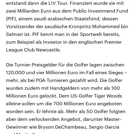
entstand dann die LIV Tour. Finanziert wurde sie mit
zwei Milliarden Euro aus dem Public Investmend Fund
(PIF), einem saudi-arabischen Staatsfond, dessen
Vorsitzender der saudische Kronprinz Mohammed bin
Salman ist. PIF kennt man in der Sportwelt bereits,
zum Beispiel als Investor in den englischen Premier
League Club Newcastle.
Die Turnier-Preisgelder für die Golfer lagen zwischen
120.000 und vier Millionen Euro im Fall eines Sieges –
mehr, als bei PGA-Turnieren gezahlt wird. Die Golfer
wurden zudem mit Handgeldern von mehr als 100
Millionen Euro gelockt. Dem US-Golfer Tiger Woods
alleine sollen um die 700 Millionen Euro angeboten
worden sein. Er lehnte ab. Mehr als 50 Golfer folgten
aber dem verlockenden Angebot, darunter Master-
Gewinner wie Bryson DeChambeau, Sergio Garcia