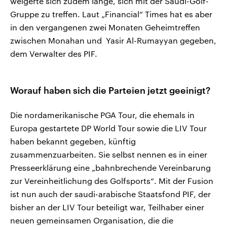
weigerte sich zudem lange, sich mit der Saudi-Golf-
Gruppe zu treffen. Laut „Financial“ Times hat es aber
in den vergangenen zwei Monaten Geheimtreffen
zwischen Monahan und Yasir Al-Rumayyan gegeben,
dem Verwalter des PIF.
Worauf haben sich die Parteien jetzt geeinigt?
Die nordamerikanische PGA Tour, die ehemals in
Europa gestartete DP World Tour sowie die LIV Tour
haben bekannt gegeben, künftig
zusammenzuarbeiten. Sie selbst nennen es in einer
Presseerklärung eine „bahnbrechende Vereinbarung
zur Vereinheitlichung des Golfsports“. Mit der Fusion
ist nun auch der saudi-arabische Staatsfond PIF, der
bisher an der LIV Tour beteiligt war, Teilhaber einer
neuen gemeinsamen Organisation, die die