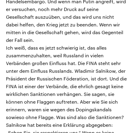
Handelsembargo. Und wenn man Putin angreift, wird
er versuchen, noch mehr Druck auf seine
Gesellschaft auszuüben, und das wird uns nicht
dabei helfen, den Krieg jetzt zu beenden. Wenn wir
mitten in die Gesellschaft gehen, wird das Gegenteil
der Fall sein.
Ich weiß, dass es jetzt schwierig ist, das alles
zusammenzuhalten, weil Russland in vielen
Verbänden großen Einfluss hat. Die FINA steht sehr
unter dem Einfluss Russlands. Wladimir Salnikow, der
Präsident der Russischen Föderation, ist dort. Und die
FINA ist einer der Verbände, die ehrlich gesagt keine
wirklichen Sanktionen verhängen. Sie sagen, sie
können ohne Flaggen auftreten. Aber wie Sie sich
erinnern, waren sie wegen des Dopingskandals
sowieso ohne Flagge. Was sind also die Sanktionen?
Salnikow hat bereits eine Erklärung abgegeben:
„Sehen Sie, sie respektieren uns.“ Wenn es keine