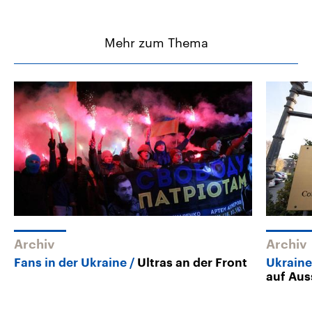
Mehr zum Thema
Archiv
Archiv
Fans in der Ukraine
Ultras an der Front
Ukraine
auf Aus