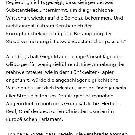
Regierung nichts gezeigt, dass sie irgendetwas
Substantielles unternimmt, um die griechische
Wirtschaft wieder auf die Beine zu bekommen. Und
nicht einmal in ihrem Kernbereich der
Korruptionsbekämpfung und Bekämpfung der
Steuervermeidung ist etwas Substantielles passiert.“
Allerdings hält Giegold auch einige Vorschläge der
Gläubiger für wenig zielführend. Eine Anhebung der
Mehrwertsteuer, wie in dem Fünf-Seiten-Papier
angeführt, würde die angeschlagene griechische
Wirtschaft zusätzlich belasten, sagt er. Doch jenseits
aller Streitigkeiten um Details geht es manchen
Abgeordneten auch ums Grundsätzliche. Herbert
Reul, Chef der deutschen Christdemokraten im
Europäischen Parlament:
„Ich habe Sorge, dass Regeln, die verabredet worden