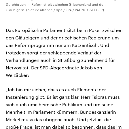
Durchbruch im Reformstreit zwischen Griechenland und den
Gläubigern. (picture alliance / dpa / EPA / PATRICK SEEGER)
Das Europäische Parlament sitzt beim Poker zwischen
den Gläubigern und der griechischen Regierung um
das Reformprogramm nur am Katzentisch. Und
trotzdem sorgt der schleppende Verlauf der
Verhandlungen auch in Straßburg zunehmend für
Nervosität. Der SPD-Abgeordnete Jakob von
Weizäcker:
„Ich bin mir sicher, dass es auch Elemente der
Inszenierung gibt. Es ist ganz klar, Herr Tsipras muss
sich auch ums heimische Publikum und um seine
Mehrheit im Parlament kümmern. Bundeskanzlerin
Merkel muss das übrigens auch. Und jetzt ist die
große Frage, ist man dabei so besonnen, dass das im