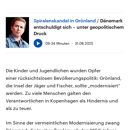
Spiralenskandal in Grönland
Dänemark
entschuldigt sich – unter geopolitischem
Druck
09:34 Minuten
31.08.2025
Die Kinder und Jugendlichen wurden Opfer
einer rücksichtslosen Bevölkerungspolitik: Grönland,
die Insel der Jäger und Fischer, sollte „modernisiert“
werden. Zu viele Menschen galten den
Verantwortlichen in Kopenhagen als Hindernis und
als zu teuer.
Im Sinne der vermeintlichen Modernisierung zwang