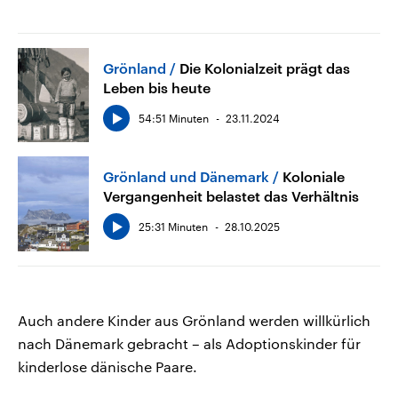
Grönland
Die Kolonialzeit prägt das
Leben bis heute
54:51 Minuten
23.11.2024
Grönland und Dänemark
Koloniale
Vergangenheit belastet das Verhältnis
25:31 Minuten
28.10.2025
Auch andere Kinder aus Grönland werden willkürlich
nach Dänemark gebracht – als Adoptionskinder für
kinderlose dänische Paare.