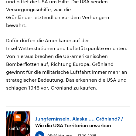
und bittet die USA um Hilfe. Die USA senden
Versorgungsschiffe, was die
Grönländer letztendlich vor dem Verhungern
bewahrt.
Dafür dürfen die Amerikaner auf der
Insel Wetterstationen und Luftstützpunkte errichten.
Von hieraus brechen die US-amerikanischen
Bomberflotten auf, Richtung Europa. Grönland
gewinnt für die militärische Luftfahrt immer mehr an
strategischer Bedeutung. Das erkennen die USA und
schlagen 1946 vor, Grönland zu kaufen.
Jungferninseln, Alaska .... Grönland?
Wie die USA Territorien erwarben
05:38 Minuten
17.09.2025