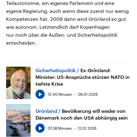
Teilautonomie, ein eigenes Parlament und eine
eigene Regierung, auch wenn diese zuerst nur wenig
Kompetenzen hat. 2009 dann wird Grönland so gut
wie autonom. Letztendlich darf Kopenhagen
nur noch über die Außen- und Sicherheitspolitik
entscheiden.
Sicherheitspolitik
Ex-Grönland-
Minister: US-Ansprüche stürzen NATO in
tiefste Krise
12:40 Minuten
08.01.2026
Grönland
Bevölkerung will weder von
Dänemark noch den USA abhängig sein
07:38 Minuten
12.01.2026