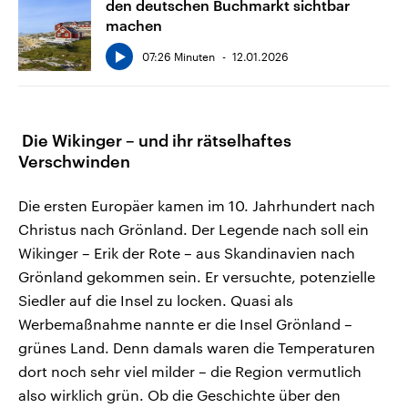
den deutschen Buchmarkt sichtbar
machen
07:26 Minuten
12.01.2026
Die Wikinger – und ihr rätselhaftes
Verschwinden
Die ersten Europäer kamen im 10. Jahrhundert nach
Christus nach Grönland. Der Legende nach soll ein
Wikinger – Erik der Rote – aus Skandinavien nach
Grönland gekommen sein. Er versuchte, potenzielle
Siedler auf die Insel zu locken. Quasi als
Werbemaßnahme nannte er die Insel Grönland –
grünes Land. Denn damals waren die Temperaturen
dort noch sehr viel milder – die Region vermutlich
also wirklich grün. Ob die Geschichte über den