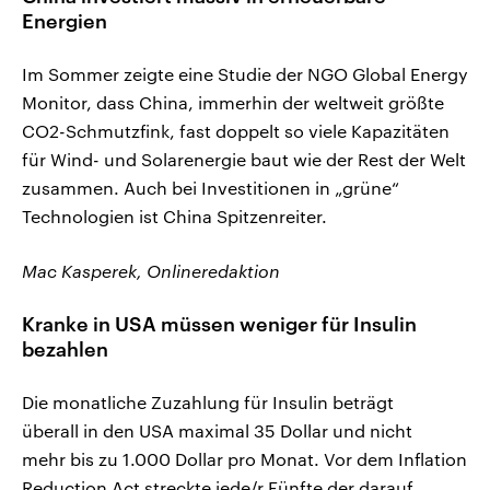
Energien
Im Sommer zeigte eine Studie der NGO Global Energy
Monitor, dass China, immerhin der weltweit größte
CO2-Schmutzfink, fast doppelt so viele Kapazitäten
für Wind- und Solarenergie baut wie der Rest der Welt
zusammen. Auch bei Investitionen in „grüne“
Technologien ist China Spitzenreiter.
Mac Kasperek, Onlineredaktion
Kranke in USA müssen weniger für Insulin
bezahlen
Die monatliche Zuzahlung für Insulin beträgt
überall in den USA maximal 35 Dollar und nicht
mehr bis zu 1.000 Dollar pro Monat. Vor dem Inflation
Reduction Act streckte jede/r Fünfte der darauf