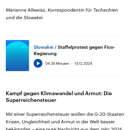
Marianne Allweiss, Korrespondentin für Tschechien
und die Slowakei
Slowakei
Staffelprotest gegen Fico-
Regierung
04:35 Minuten
13.12.2024
Kampf gegen Klimawandel und Armut: Die
Superreichensteuer
Mit einer Superreichensteuer wollen die G-20-Staaten
Krisen, Ungleichheit und Armut in der Welt besser
bekämpfen – eine gute Nachricht aus dem Jahr 2024.