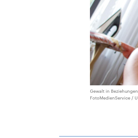
Gewalt in Beziehungen 
FotoMedienService / Ul