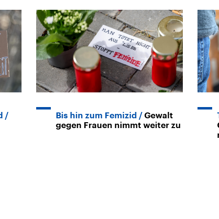
d
Bis hin zum Femizid
Gewalt
gegen Frauen nimmt weiter zu