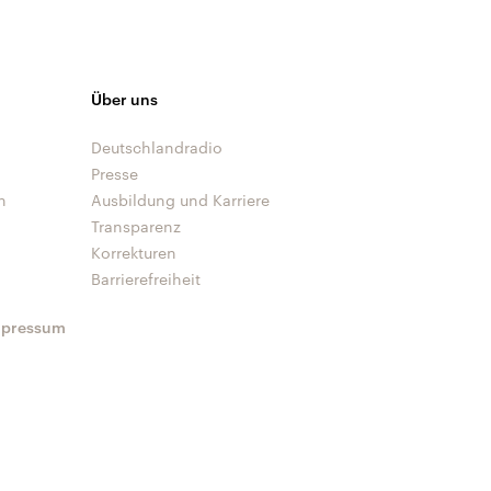
Über uns
Deutschlandradio
Presse
n
Ausbildung und Karriere
Transparenz
Korrekturen
Barrierefreiheit
mpressum