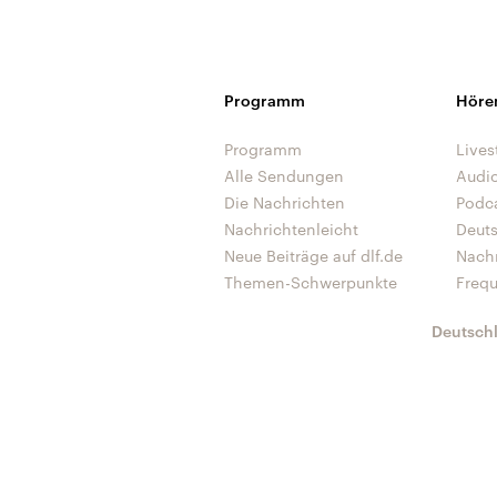
Programm
Höre
Programm
Lives
Alle Sendungen
Audi
Die Nachrichten
Podc
Nachrichtenleicht
Deut
Neue Beiträge auf dlf.de
Nach
Themen-Schwerpunkte
Freq
Deutsch