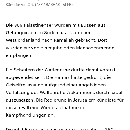
Kämpfer vor Ort. (AFP / BASHAR TALEB)
Die 369 Palästinenser wurden mit Bussen aus
Gefängnissen im Süden Israels und im
Westjordanland nach Ramallah gebracht. Dort
wurden sie von einer jubelnden Menschenmenge
empfangen.
Ein Scheitern der Waffenruhe dürfte damit vorerst
abgewendet sein. Die Hamas hatte gedroht, die
Geiselfreilassung aufgrund einer angeblichen
Verletzung des Waffenruhe-Abkommens durch Israel
auszusetzen. Die Regierung in Jerusalem kündigte für
diesen Fall eine Wiederaufnahme der
Kampfhandlungen an.
Die jetzt Freigelassenen gehören zu mehr als 250