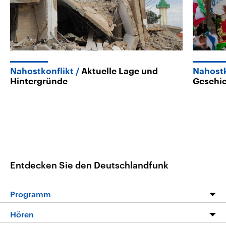
Nahostkonflikt
Aktuelle Lage und
Nahostk
Hintergründe
Geschic
Entdecken Sie den Deutschlandfunk
Programm
Programm
Hören