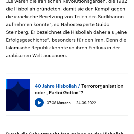
„Es waren die iranischen Revolutionsgarden, die 1982
die Hisbollah gründeten, damit sie den Kampf gegen
die israelische Besetzung von Teilen des Südlibanon
aufnehmen konnte“, so Nahostexperte Guido
Steinberg. Er bezeichnet die Hisbollah daher als „eine
Erfolgsgeschichte“, besonders für den Iran. Denn die
Islamische Republik konnte so ihren Einfluss in der
arabischen Welt ausbauen.
40 Jahre Hisbollah
Terrororganisation
oder „Partei Gottes“?
07:08 Minuten
24.09.2022
Durch die Schutzmacht Iran gelang es der Hisbollah,