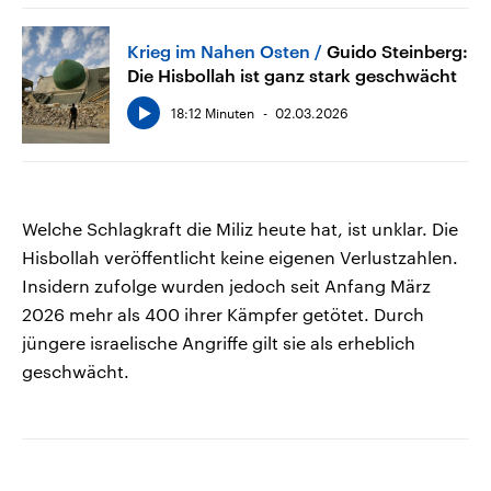
Krieg im Nahen Osten
Guido Steinberg:
Die Hisbollah ist ganz stark geschwächt
18:12 Minuten
02.03.2026
Welche Schlagkraft die Miliz heute hat, ist unklar. Die
Hisbollah veröffentlicht keine eigenen Verlustzahlen.
Insidern zufolge wurden jedoch seit Anfang März
2026 mehr als 400 ihrer Kämpfer getötet. Durch
jüngere israelische Angriffe gilt sie als erheblich
geschwächt.