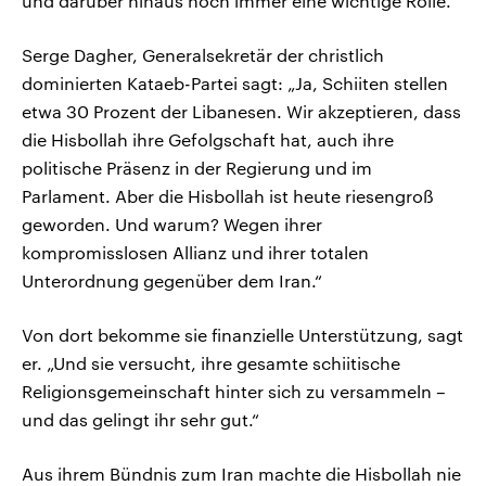
und darüber hinaus noch immer eine wichtige Rolle.
Serge Dagher, Generalsekretär der christlich
dominierten Kataeb-Partei sagt: „Ja, Schiiten stellen
etwa 30 Prozent der Libanesen. Wir akzeptieren, dass
die Hisbollah ihre Gefolgschaft hat, auch ihre
politische Präsenz in der Regierung und im
Parlament. Aber die Hisbollah ist heute riesengroß
geworden. Und warum? Wegen ihrer
kompromisslosen Allianz und ihrer totalen
Unterordnung gegenüber dem Iran.“
Von dort bekomme sie finanzielle Unterstützung, sagt
er. „Und sie versucht, ihre gesamte schiitische
Religionsgemeinschaft hinter sich zu versammeln –
und das gelingt ihr sehr gut.“
Aus ihrem Bündnis zum Iran machte die Hisbollah nie