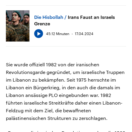
Die Hisbollah
Irans Faust an Israels
Grenze
45:12 Minuten
17.04.2024
Sie wurde offiziell 1982 von der iranischen
Revolutionsgarde gegründet, um israelische Truppen
im Libanon zu bekämpfen. Seit 1975 herrschte im
Libanon ein Bürgerkrieg, in den auch die damals im
Libanon ansässige PLO eingebunden war. 1982
führten israelische Streitkräfte daher einen Libanon-
Feldzug mit dem Ziel, die bewaffneten
palästinensischen Strukturen zu zerschlagen.