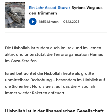
Ein Jahr Assad-Sturz
Syriens Weg aus
den Trümmern
18:53 Minuten
04.12.2025
Die Hisbollah ist zudem auch im Irak und im Jemen
aktiv, und unterstützt die Terrororganisation Hamas
im Gaza-Streifen.
Israel betrachtet die Hisbollah heute als größte
unmittelbare Bedrohung – besonders im Hinblick auf
die Sicherheit Nordisraels, auf das die Hisbollah
immer wieder Raketen abfeuert.
Hisbollah ist in der libanesischen Gesellschaft