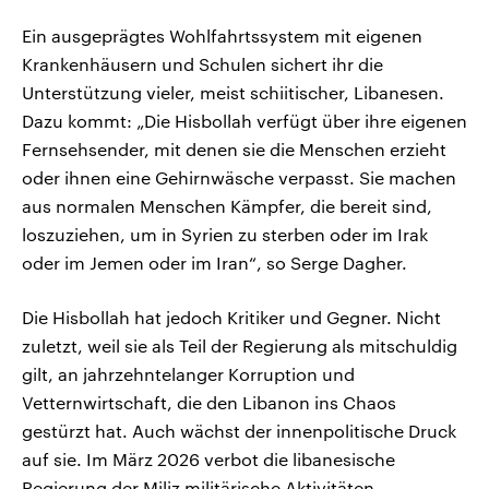
Ein ausgeprägtes Wohlfahrtssystem mit eigenen
Krankenhäusern und Schulen sichert ihr die
Unterstützung vieler, meist schiitischer, Libanesen.
Dazu kommt: „Die Hisbollah verfügt über ihre eigenen
Fernsehsender, mit denen sie die Menschen erzieht
oder ihnen eine Gehirnwäsche verpasst. Sie machen
aus normalen Menschen Kämpfer, die bereit sind,
loszuziehen, um in Syrien zu sterben oder im Irak
oder im Jemen oder im Iran“, so Serge Dagher.
Die Hisbollah hat jedoch Kritiker und Gegner. Nicht
zuletzt, weil sie als Teil der Regierung als mitschuldig
gilt, an jahrzehntelanger Korruption und
Vetternwirtschaft, die den Libanon ins Chaos
gestürzt hat. Auch wächst der innenpolitische Druck
auf sie. Im März 2026 verbot die libanesische
Regierung der Miliz militärische Aktivitäten.