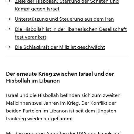
Ziele der Hisbollah: Stärkung der Schiiten und
Kampf gegen Israel
Unterstützung und Steuerung aus dem Iran
Die Hisbollah ist in der libanesischen Gesellschaft
fest verankert
Die Schlagkraft der Miliz ist geschwächt
Der erneute Krieg zwischen Israel und der
Hisbollah im Libanon
Israel und die Hisbollah befinden sich zum zweiten
Mal binnen zwei Jahren im Krieg. Der Konflikt der
beiden Parteien im Libanon ist seit dem jüngsten
Irankrieg wieder aufgeflammt.
Mit den erneuten Angriffen der USA und Israels auf