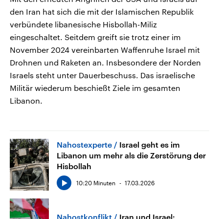
den Iran hat sich die mit der Islamischen Republik
verbündete libanesische Hisbollah-Miliz
eingeschaltet. Seitdem greift sie trotz einer im
November 2024 vereinbarten Waffenruhe Israel mit
Drohnen und Raketen an. Insbesondere der Norden
Israels steht unter Dauerbeschuss. Das israelische
Militär wiederum beschießt Ziele im gesamten
Libanon.
Nahostexperte
Israel geht es im
Libanon um mehr als die Zerstörung der
Hisbollah
10:20 Minuten
17.03.2026
Nahostkonflikt
Iran und Israel: