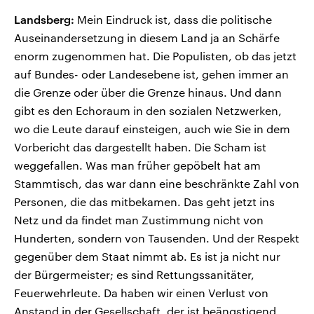
Landsberg:
Mein Eindruck ist, dass die politische
Auseinandersetzung in diesem Land ja an Schärfe
enorm zugenommen hat. Die Populisten, ob das jetzt
auf Bundes- oder Landesebene ist, gehen immer an
die Grenze oder über die Grenze hinaus. Und dann
gibt es den Echoraum in den sozialen Netzwerken,
wo die Leute darauf einsteigen, auch wie Sie in dem
Vorbericht das dargestellt haben. Die Scham ist
weggefallen. Was man früher gepöbelt hat am
Stammtisch, das war dann eine beschränkte Zahl von
Personen, die das mitbekamen. Das geht jetzt ins
Netz und da findet man Zustimmung nicht von
Hunderten, sondern von Tausenden. Und der Respekt
gegenüber dem Staat nimmt ab. Es ist ja nicht nur
der Bürgermeister; es sind Rettungssanitäter,
Feuerwehrleute. Da haben wir einen Verlust von
Anstand in der Gesellschaft, der ist beängstigend.