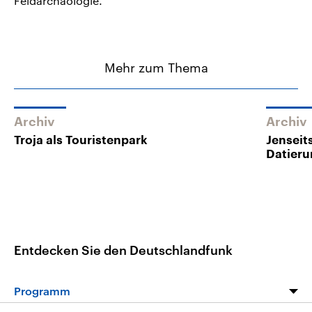
Feldarchäologie.
Mehr zum Thema
Archiv
Archiv
Troja als Touristenpark
Jenseit
Datier
Entdecken Sie den Deutschlandfunk
Programm