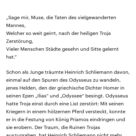
„Sage mir, Muse, die Taten des vielgewanderten
Mannes,
Welcher so weit geirrt, nach der heiligen Troja
Zerstörung,
Vieler Menschen Städte gesehn und Sitte gelernt
hat.“
Schon als Junge träumte Heinrich Schliemann davon,
einmal auf den Spuren des Odysseus zu wandeln,
jenes Helden, den der griechische Dichter Homer in
seinen Epen „Ilias“ und „Odyssee“ besingt. Odysseus
hatte Troja einst durch eine List zerstört: Mit seinen
Kriegern in einem hölzernen Pferd versteckt, konnte
er in die Festung von König Priamos eindringen und
sie erobern. Der Traum, die Ruinen Trojas
auszugraben, hat Heinrich Schliemann nicht mehr