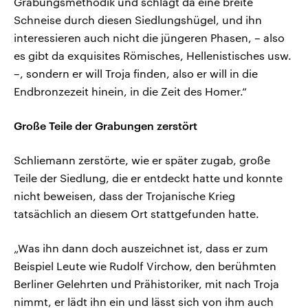
Grabungsmethodik und schlägt da eine breite
Schneise durch diesen Siedlungshügel, und ihn
interessieren auch nicht die jüngeren Phasen, – also
es gibt da exquisites Römisches, Hellenistisches usw.
–, sondern er will Troja finden, also er will in die
Endbronzezeit hinein, in die Zeit des Homer.“
Große Teile der Grabungen zerstört
Schliemann zerstörte, wie er später zugab, große
Teile der Siedlung, die er entdeckt hatte und konnte
nicht beweisen, dass der Trojanische Krieg
tatsächlich an diesem Ort stattgefunden hatte.
„Was ihn dann doch auszeichnet ist, dass er zum
Beispiel Leute wie Rudolf Virchow, den berühmten
Berliner Gelehrten und Prähistoriker, mit nach Troja
nimmt, er lädt ihn ein und lässt sich von ihm auch