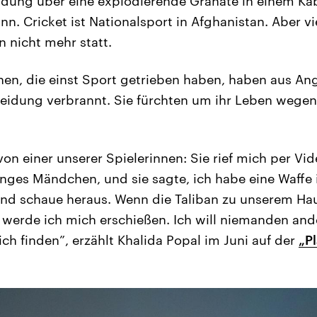
ldung über eine explodierende Granate in einem Ka
n. Cricket ist Nationalsport in Afghanistan. Aber v
 nicht mehr statt.
n, die einst Sport getrieben haben, haben aus Ang
leidung verbrannt. Sie fürchten um ihr Leben wegen
on einer unserer Spielerinnen: Sie rief mich per Vid
junges Mändchen, und sie sagte, ich habe eine Waffe 
 und schaue heraus. Wenn die Taliban zu unserem 
werde ich mich erschießen. Ich will niemanden ande
ch finden”, erzählt Khalida Popal im Juni auf der
„P