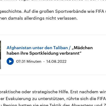
gsgeschichte. Auf die großen Sportverbände wie FIF
nnen damals allerdings nicht verlassen.
Afghanistan unter den Taliban
„Mädchen
haben ihre Sportkleidung verbrannt“
07:31 Minuten
14.08.2022
praktische oder strategische Hilfe. Erst nachdem wir
er Evakuierung zu unterstützen, rührte sich die FIFA
u Beginn hatten sie eine Taktik des Abwartens und