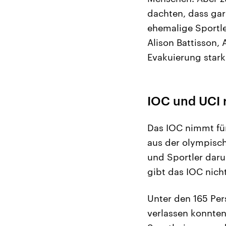
dachten, dass gar
ehemalige Sportler
Alison Battisson,
Evakuierung star
IOC und UCI 
Das IOC nimmt für
aus der olympisch
und Sportler daru
gibt das IOC nich
Unter den 165 Pe
verlassen konnten