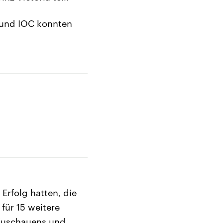
A und IOC konnten
 Erfolg hatten, die
 für 15 weitere
 Zuschauens und