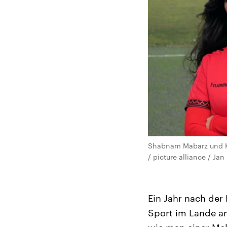
Shabnam Mabarz und Kh
/ picture alliance / Jan
Ein Jahr nach der
Sport im Lande am