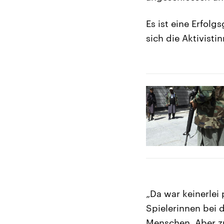
Es ist eine Erfol
sich die Aktivisti
„Da war keinerlei 
Spielerinnen bei d
Menschen. Aber z