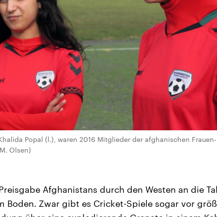
alida Popal (l.), waren 2016 Mitglieder der afghanischen Frauen
 M. Olsen)
 Preisgabe Afghanistans durch den Westen an die Tal
 Boden. Zwar gibt es Cricket-Spiele sogar vor grö