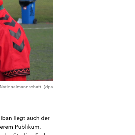
-Nationalmannschaft. (dpa
iban liegt auch der
ßerem Publikum,