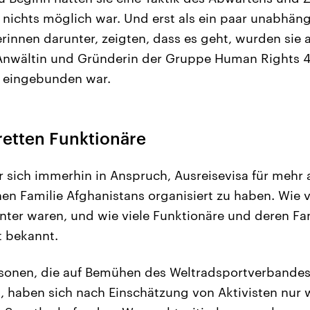
 nichts möglich war. Und erst als ein paar unabhän
innen darunter, zeigten, dass es geht, wurden sie ak
 Anwältin und Gründerin der Gruppe Human Rights 4 A
k eingebunden war.
retten Funktionäre
 sich immerhin in Anspruch, Ausreisevisa für mehr
en Familie Afghanistans organisiert zu haben. Wie v
nter waren, und wie viele Funktionäre und deren Fam
t bekannt.
rsonen, die auf Bemühen des Weltradsportverbande
, haben sich nach Einschätzung von Aktivisten nur