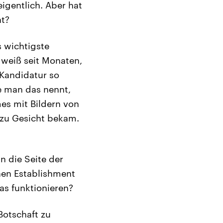
igentlich. Aber hat
at?
s wichtigste
n weiß seit Monaten,
 Kandidatur so
e man das nennt,
es mit Bildern von
 zu Gesicht bekam.
n die Seite der
chen Establishment
as funktionieren?
Botschaft zu