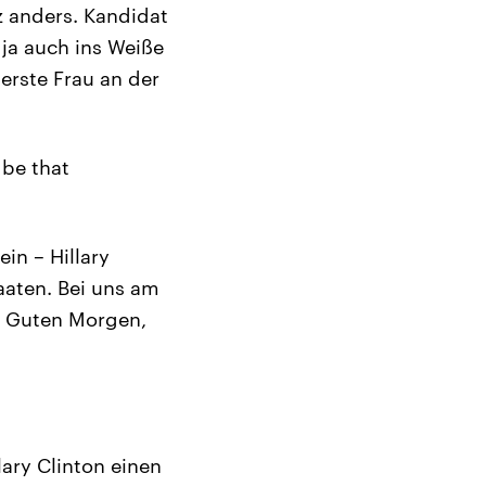
z anders. Kandidat
ja auch ins Weiße
 erste Frau an der
be that
in – Hillary
taaten. Bei uns am
d. Guten Morgen,
lary Clinton einen