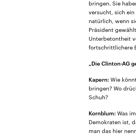
bringen. Sie haben
versucht, sich ei
natürlich, wenn si
Präsident gewählt
Unterbetontheit v
fortschrittlichere
„Die Clinton-AG g
Kapern:
Wie könnt
bringen? Wo drüc
Schuh?
Kornblum:
Was imm
Demokraten ist, d
man das hier nennt