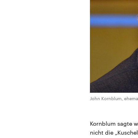
John Kornblum, ehemali
Kornblum sagte we
nicht die „Kuschel