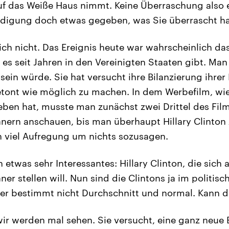
uf das Weiße Haus nimmt. Keine Überraschung also e
ndigung doch etwas gegeben, was Sie überrascht h
ich nicht. Das Ereignis heute war wahrscheinlich da
 es seit Jahren in den Vereinigten Staaten gibt. Ma
sein würde. Sie hat versucht ihre Bilanzierung ihrer
etont wie möglich zu machen. In dem Werbefilm, wi
ben hat, musste man zunächst zwei Drittel des Film
nern anschauen, bis man überhaupt Hillary Clinton
ch viel Aufregung um nichts sozusagen.
etwas sehr Interessantes: Hillary Clinton, die sich a
er stellen will. Nun sind die Clintons ja im politis
ber bestimmt nicht Durchschnitt und normal. Kann d
wir werden mal sehen. Sie versucht, eine ganz neue 