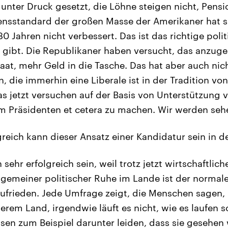
r unter Druck gesetzt, die Löhne steigen nicht, Pen
nsstandard der großen Masse der Amerikaner hat si
0 Jahren nicht verbessert. Das ist das richtige poli
 gibt. Die Republikaner haben versucht, das anzuge
aat, mehr Geld in die Tasche. Das hat aber auch nic
n, die immerhin eine Liberale ist in der Tradition von
as jetzt versuchen auf der Basis von Unterstützung v
m Präsidenten et cetera zu machen. Wir werden seh
reich kann dieser Ansatz einer Kandidatur sein in 
 sehr erfolgreich sein, weil trotz jetzt wirtschaftl
allgemeiner politischer Ruhe im Lande ist der norma
ufrieden. Jede Umfrage zeigt, die Menschen sagen, 
rem Land, irgendwie läuft es nicht, wie es laufen so
en zum Beispiel darunter leiden, dass sie gesehen 