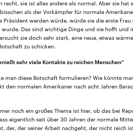
 recht, sie ist alles andere als normal. Aber sie hat 
n bisschen als der Vorkämpfer für normale Amerikaner
e Präsident werden würde, würde sie die erste Frau s
 wurde. Das sind wichtige Dinge und sie hofft und in
ersucht sie doch sehr stark, eine neue, etwas wärme
 Botschaft zu schicken.
enießt sehr viele Kontakte zu reichen Menschen“
e man diese Botschaft formulieren? Wie könnte man
kt den normalen Amerikaner nach acht Jahren Bar
er noch ein großes Thema ist hier, ob das bei Rep
ass eigentlich seit über 30 Jahren der normale Mitt
, der, der seiner Arbeit nachgeht, der nicht reich is