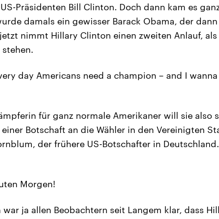
 US-Präsidenten Bill Clinton. Doch dann kam es gan
urde damals ein gewisser Barack Obama, der dann 
etzt nimmt Hillary Clinton einen zweiten Anlauf, als
 stehen.
ery day Americans need a champion – and I wanna 
mpferin für ganz normale Amerikaner will sie also se
 einer Botschaft an die Wähler in den Vereinigten S
Kornblum, der frühere US-Botschafter in Deutschlan
ten Morgen!
 war ja allen Beobachtern seit Langem klar, dass Hil