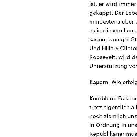
ist, er wird imme
gekappt. Der Lebe
mindestens über 3
es in diesem Land
sagen, weniger St
Und Hillary Clinto
Roosevelt, wird d
Unterstützung vo
Kapern:
Wie erfolg
Kornblum:
Es kann
trotz eigentlich 
noch ziemlich unz
in Ordnung in unse
Republikaner müss