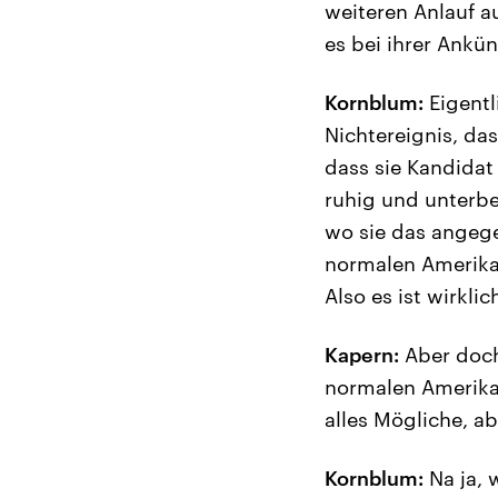
weiteren Anlauf a
es bei ihrer Ankü
Kornblum:
Eigentl
Nichtereignis, das
dass sie Kandidat 
ruhig und unterb
wo sie das angege
normalen Amerika
Also es ist wirkli
Kapern:
Aber doch 
normalen Amerikan
alles Mögliche, a
Kornblum:
Na ja, 