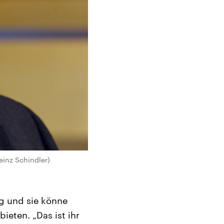
einz Schindler)
ig und sie könne
ieten. „Das ist ihr