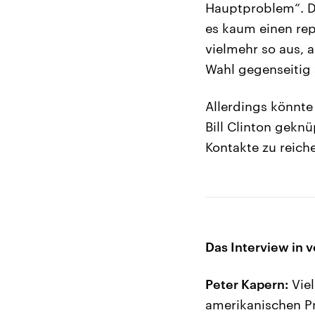
Hauptproblem“. D
es kaum einen rep
vielmehr so aus, 
Wahl gegenseitig 
Allerdings könnt
Bill Clinton gekn
Kontakte zu reich
Das Interview in v
Peter Kapern:
Viel
amerikanischen Prä