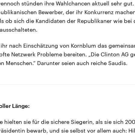
ennoch stünden ihre Wahlchancen aktuell sehr gut
ublikanischen Bewerber, der ihr Konkurrenz machen
als ob sich die Kandidaten der Republikaner wie be
ausschalteten.
e ihr nach Einschätzung von Kornblum das gemeins
üpfte Netzwerk Probleme bereiten. „Die Clinton AG ge
en Menschen.“ Darunter seien auch reiche Saudis.
oller Länge:
e hielten sie für die sichere Siegerin, als sie sich 
sidentin bewarb, und sie selbst vor allem auch: Hill