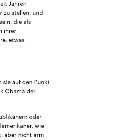
seit Jahren
 zu stellen, und
ein, die als
 ihrer
re, etwas
 sie auf den Punkt
ack Obama der
ublikanern oder
elamerikaner, wie
t, aber nicht arm