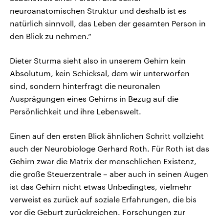
neuroanatomischen Struktur und deshalb ist es
natürlich sinnvoll, das Leben der gesamten Person in
den Blick zu nehmen.“
Dieter Sturma sieht also in unserem Gehirn kein
Absolutum, kein Schicksal, dem wir unterworfen
sind, sondern hinterfragt die neuronalen
Ausprägungen eines Gehirns in Bezug auf die
Persönlichkeit und ihre Lebenswelt.
Einen auf den ersten Blick ähnlichen Schritt vollzieht
auch der Neurobiologe Gerhard Roth. Für Roth ist das
Gehirn zwar die Matrix der menschlichen Existenz,
die große Steuerzentrale – aber auch in seinen Augen
ist das Gehirn nicht etwas Unbedingtes, vielmehr
verweist es zurück auf soziale Erfahrungen, die bis
vor die Geburt zurückreichen. Forschungen zur