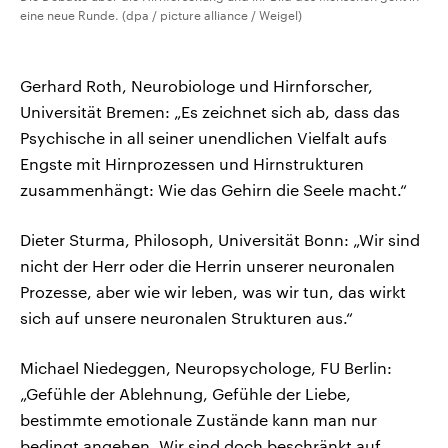
eine neue Runde. (dpa / picture alliance / Weigel)
Gerhard Roth, Neurobiologe und Hirnforscher,
Universität Bremen: „Es zeichnet sich ab, dass das
Psychische in all seiner unendlichen Vielfalt aufs
Engste mit Hirnprozessen und Hirnstrukturen
zusammenhängt: Wie das Gehirn die Seele macht.“
Dieter Sturma, Philosoph, Universität Bonn: „Wir sind
nicht der Herr oder die Herrin unserer neuronalen
Prozesse, aber wie wir leben, was wir tun, das wirkt
sich auf unsere neuronalen Strukturen aus.“
Michael Niedeggen, Neuropsychologe, FU Berlin:
„Gefühle der Ablehnung, Gefühle der Liebe,
bestimmte emotionale Zustände kann man nur
bedingt angehen. Wir sind doch beschränkt auf