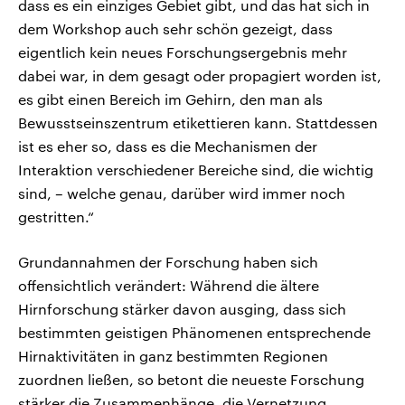
dass es ein einziges Gebiet gibt, und das hat sich in
dem Workshop auch sehr schön gezeigt, dass
eigentlich kein neues Forschungsergebnis mehr
dabei war, in dem gesagt oder propagiert worden ist,
es gibt einen Bereich im Gehirn, den man als
Bewusstseinszentrum etikettieren kann. Stattdessen
ist es eher so, dass es die Mechanismen der
Interaktion verschiedener Bereiche sind, die wichtig
sind, – welche genau, darüber wird immer noch
gestritten.“
Grundannahmen der Forschung haben sich
offensichtlich verändert: Während die ältere
Hirnforschung stärker davon ausging, dass sich
bestimmten geistigen Phänomenen entsprechende
Hirnaktivitäten in ganz bestimmten Regionen
zuordnen ließen, so betont die neueste Forschung
stärker die Zusammenhänge, die Vernetzung