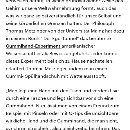
verweisen darauf, in welch grundsätzlicher Weise das
Gehirn unsere Weltwahrnehmung formt, auch das,
was wir ganz selbstverständlich für unser Selbst und
seine körperlichen Grenzen halten. Der Philosoph
Thomas Metzinger von der Universität Mainz hat dazu
in seinem Buch " Der Ego-Tunnel“ das berühmte
Gummihand-Experiment
amerikanischer
Wissenschaftler als Beweis angeführt. Jeder könne
dieses Experiment bei sich zu Hause nachstellen,
erläutert Thomas Metzinger, indem man einen
Gummi- Spülhandschuh mit Watte ausstopft:
„Man legt eine Hand auf den Tisch und verdeckt sie
durch eine Tasche und legt sichtbar vor sich eine
Gummihand. Nun lässt man von einem Freund zum
Beispiel mit Pinseln oder mit Q-Tips die unsichtbare
wirkliche Hand und die Gummihand, die man sieht,
synchron streicheln, also gleichzeitig berühren. Das