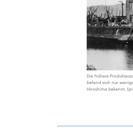
Die frühere Produktau
befand sich nur wenige
Hiroshima bekannt. (pic