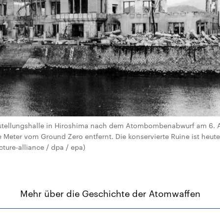
sstellungshalle in Hiroshima nach dem Atombombenabwurf am 6. 
 Meter vom Ground Zero entfernt. Die konservierte Ruine ist heut
ture-alliance / dpa / epa)
Mehr über die Geschichte der Atomwaffen