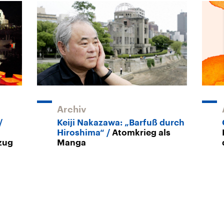
Archiv
Keiji Nakazawa: „Barfuß durch
Hiroshima“
Atomkrieg als
zug
Manga