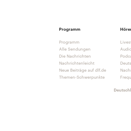
Programm
Höre
Programm
Lives
Alle Sendungen
Audi
Die Nachrichten
Podc
Nachrichtenleicht
Deut
Neue Beiträge auf dlf.de
Nach
Themen-Schwerpunkte
Freq
Deutsch