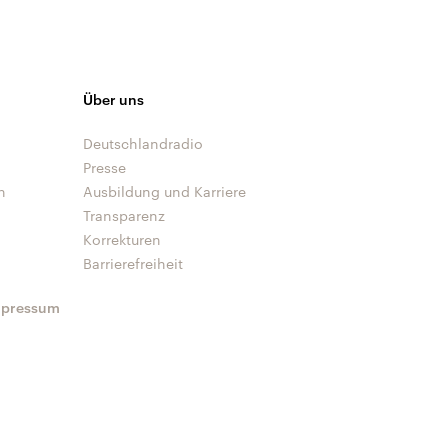
Über uns
Deutschlandradio
Presse
n
Ausbildung und Karriere
Transparenz
Korrekturen
Barrierefreiheit
mpressum