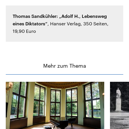
Thomas Sandkühler: „Adolf H., Lebensweg
eines Diktators“
, Hanser Verlag, 350 Seiten,
19,90 Euro
Mehr zum Thema