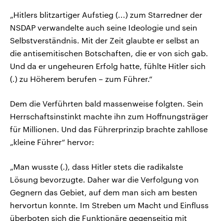
„Hitlers blitzartiger Aufstieg (...) zum Starredner der
NSDAP verwandelte auch seine Ideologie und sein
Selbstverständnis. Mit der Zeit glaubte er selbst an
die antisemitischen Botschaften, die er von sich gab.
Und da er ungeheuren Erfolg hatte, fühlte Hitler sich
(.) zu Höherem berufen – zum Führer.“
Dem die Verführten bald massenweise folgten. Sein
Herrschaftsinstinkt machte ihn zum Hoffnungsträger
für Millionen. Und das Führerprinzip brachte zahllose
„kleine Führer“ hervor:
„Man wusste (.), dass Hitler stets die radikalste
Lösung bevorzugte. Daher war die Verfolgung von
Gegnern das Gebiet, auf dem man sich am besten
hervortun konnte. Im Streben um Macht und Einfluss
überboten sich die Funktionäre gegenseitig mit