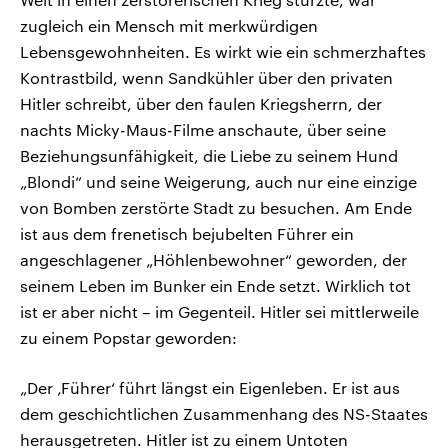
zugleich ein Mensch mit merkwürdigen
Lebensgewohnheiten. Es wirkt wie ein schmerzhaftes
Kontrastbild, wenn Sandkühler über den privaten
Hitler schreibt, über den faulen Kriegsherrn, der
nachts Micky-Maus-Filme anschaute, über seine
Beziehungsunfähigkeit, die Liebe zu seinem Hund
„Blondi“ und seine Weigerung, auch nur eine einzige
von Bomben zerstörte Stadt zu besuchen. Am Ende
ist aus dem frenetisch bejubelten Führer ein
angeschlagener „Höhlenbewohner“ geworden, der
seinem Leben im Bunker ein Ende setzt. Wirklich tot
ist er aber nicht – im Gegenteil. Hitler sei mittlerweile
zu einem Popstar geworden:
„Der ‚Führer‘ führt längst ein Eigenleben. Er ist aus
dem geschichtlichen Zusammenhang des NS-Staates
herausgetreten. Hitler ist zu einem Untoten