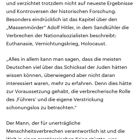
und verzichtet trotzdem nicht auf neueste Ergebnisse
und Kontroversen der historischen Forschung.
Besonders eindrücklich ist das Kapitel über den
„Massenmörder“ Adolf Hitler, in dem Sandkühler die
Verbrechen der Nationalsozialisten beschreibt:
Euthanasie, Vernichtungskrieg, Holocaust.
„Alles in allem kann man sagen, dass die meisten
Deutschen viel über das Schicksal der Juden hätten
wissen können, überwiegend aber nicht daran
interessiert waren, mehr zu erfahren. Denn dies hätte
zur Voraussetzung gehabt, die verbrecherische Rolle
des ‚Führers‘ und die eigene Verstrickung
schonungslos zu betrachten.“
Der Mann, der für unerträgliche
Menschheitsverbrechen verantwortlich ist und die
Welt in einen zerstörerischen Krieg stürzte, war