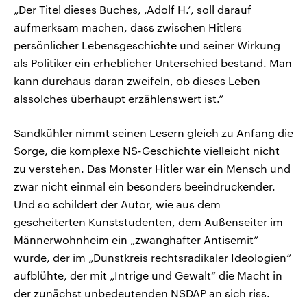
„Der Titel dieses Buches, ‚Adolf H.‘, soll darauf
aufmerksam machen, dass zwischen Hitlers
persönlicher Lebensgeschichte und seiner Wirkung
als Politiker ein erheblicher Unterschied bestand. Man
kann durchaus daran zweifeln, ob dieses Leben
alssolches überhaupt erzählenswert ist.“
Sandkühler nimmt seinen Lesern gleich zu Anfang die
Sorge, die komplexe NS-Geschichte vielleicht nicht
zu verstehen. Das Monster Hitler war ein Mensch und
zwar nicht einmal ein besonders beeindruckender.
Und so schildert der Autor, wie aus dem
gescheiterten Kunststudenten, dem Außenseiter im
Männerwohnheim ein „zwanghafter Antisemit“
wurde, der im „Dunstkreis rechtsradikaler Ideologien“
aufblühte, der mit „Intrige und Gewalt“ die Macht in
der zunächst unbedeutenden NSDAP an sich riss.