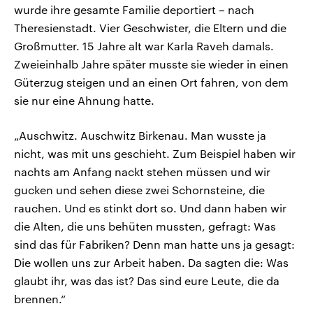
wurde ihre gesamte Familie deportiert – nach
Theresienstadt. Vier Geschwister, die Eltern und die
Großmutter. 15 Jahre alt war Karla Raveh damals.
Zweieinhalb Jahre später musste sie wieder in einen
Güterzug steigen und an einen Ort fahren, von dem
sie nur eine Ahnung hatte.
„Auschwitz. Auschwitz Birkenau. Man wusste ja
nicht, was mit uns geschieht. Zum Beispiel haben wir
nachts am Anfang nackt stehen müssen und wir
gucken und sehen diese zwei Schornsteine, die
rauchen. Und es stinkt dort so. Und dann haben wir
die Alten, die uns behüten mussten, gefragt: Was
sind das für Fabriken? Denn man hatte uns ja gesagt:
Die wollen uns zur Arbeit haben. Da sagten die: Was
glaubt ihr, was das ist? Das sind eure Leute, die da
brennen.“