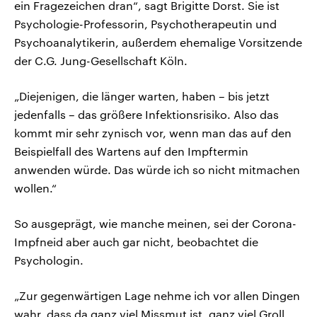
ein Fragezeichen dran“, sagt Brigitte Dorst. Sie ist
Psychologie-Professorin, Psychotherapeutin und
Psychoanalytikerin, außerdem ehemalige Vorsitzende
der C.G. Jung-Gesellschaft Köln.
„Diejenigen, die länger warten, haben – bis jetzt
jedenfalls – das größere Infektionsrisiko. Also das
kommt mir sehr zynisch vor, wenn man das auf den
Beispielfall des Wartens auf den Impftermin
anwenden würde. Das würde ich so nicht mitmachen
wollen.“
So ausgeprägt, wie manche meinen, sei der Corona-
Impfneid aber auch gar nicht, beobachtet die
Psychologin.
„Zur gegenwärtigen Lage nehme ich vor allen Dingen
wahr, dass da ganz viel Missmut ist, ganz viel Groll,