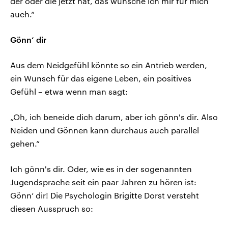
der oder die jetzt hat, das wünsche ich mir für mich
auch.“
Gönn‘ dir
Aus dem Neidgefühl könnte so ein Antrieb werden,
ein Wunsch für das eigene Leben, ein positives
Gefühl – etwa wenn man sagt:
„Oh, ich beneide dich darum, aber ich gönn's dir. Also
Neiden und Gönnen kann durchaus auch parallel
gehen.“
Ich gönn's dir. Oder, wie es in der sogenannten
Jugendsprache seit ein paar Jahren zu hören ist:
Gönn‘ dir! Die Psychologin Brigitte Dorst versteht
diesen Ausspruch so: