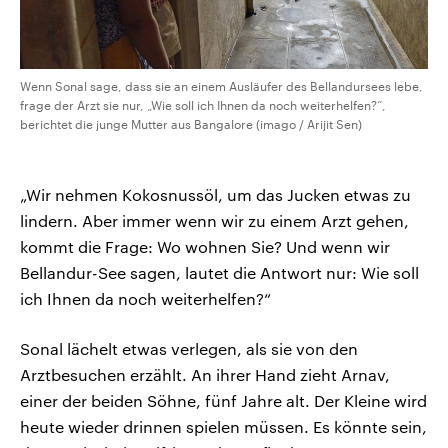
Wenn Sonal sage, dass sie an einem Ausläufer des Bellandursees lebe,
frage der Arzt sie nur, „Wie soll ich Ihnen da noch weiterhelfen?“,
berichtet die junge Mutter aus Bangalore (imago / Arijit Sen)
„Wir nehmen Kokosnussöl, um das Jucken etwas zu
lindern. Aber immer wenn wir zu einem Arzt gehen,
kommt die Frage: Wo wohnen Sie? Und wenn wir
Bellandur-See sagen, lautet die Antwort nur: Wie soll
ich Ihnen da noch weiterhelfen?“
Sonal lächelt etwas verlegen, als sie von den
Arztbesuchen erzählt. An ihrer Hand zieht Arnav,
einer der beiden Söhne, fünf Jahre alt. Der Kleine wird
heute wieder drinnen spielen müssen. Es könnte sein,