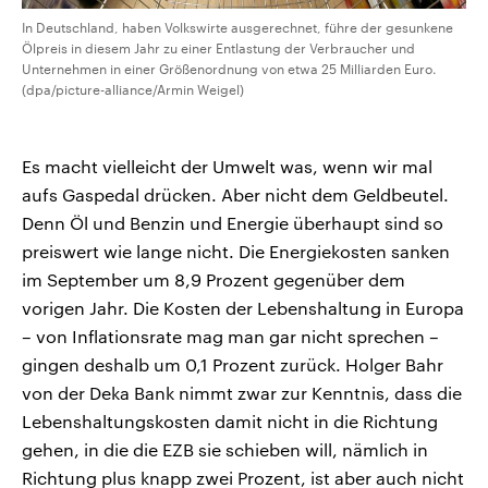
In Deutschland, haben Volkswirte ausgerechnet, führe der gesunkene
Ölpreis in diesem Jahr zu einer Entlastung der Verbraucher und
Unternehmen in einer Größenordnung von etwa 25 Milliarden Euro.
(dpa/picture-alliance/Armin Weigel)
Es macht vielleicht der Umwelt was, wenn wir mal
aufs Gaspedal drücken. Aber nicht dem Geldbeutel.
Denn Öl und Benzin und Energie überhaupt sind so
preiswert wie lange nicht. Die Energiekosten sanken
im September um 8,9 Prozent gegenüber dem
vorigen Jahr. Die Kosten der Lebenshaltung in Europa
– von Inflationsrate mag man gar nicht sprechen –
gingen deshalb um 0,1 Prozent zurück. Holger Bahr
von der Deka Bank nimmt zwar zur Kenntnis, dass die
Lebenshaltungskosten damit nicht in die Richtung
gehen, in die die EZB sie schieben will, nämlich in
Richtung plus knapp zwei Prozent, ist aber auch nicht