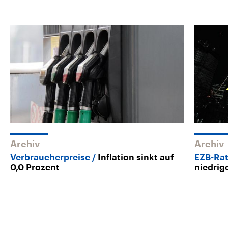
Archiv
Archiv
Verbraucherpreise
Inflation sinkt auf
EZB-Rat
0,0 Prozent
niedrige