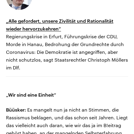
„Alle gefordert, unsere Zivilität und Rationalität
wieder hervorzukehren“
Regierungskrise in Erfurt, Führungskrise der CDU,
Morde in Hanau, Bedrohung der Grundrechte durch
Coronavirus: Die Demokratie ist angegriffen, aber
nicht schutzlos, sagt Staatsrechtler Christoph Möllers
im Dlf.
„Wir sind eine Einheit“
Büüsker:
Es mangelt nun ja nicht an Stimmen, die
Rassismus beklagen, und das schon seit Jahren. Liegt
das vielleicht auch daran, wie wir das ja im B!eitrag
gehört haben, an der mangelnden Selbsterfahrung