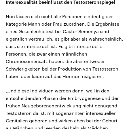
Intersexualität beeinflusst den Testosteronspiegel
Nun lassen sich nicht alle Personen eindeutig der
Kategorie Mann oder Frau zuordnen. Die Ergebnisse
eines Geschlechtstest bei Caster Semenya sind
eigentlich vertraulich, es gibt aber als wahrscheinlich,
dass sie intersexuell ist. Es gibt intersexuelle
Personen, die zwar einen männlichen
Chromosomensatz haben, die aber entweder
Schwierigkeiten bei der Produktion von Testosteron
haben oder kaum auf das Hormon reagieren.
„Und diese Individuen werden dann, weil in den
entscheidenden Phasen der Embryogenese und der
frühen Neugeborenenentwicklung nicht genügend
Testosteron da ist, mit sogenannten intersexuellen
Genitalien geboren und wirken eben bei der Geburt
als Mädchen und werden deshalb als Mädchen