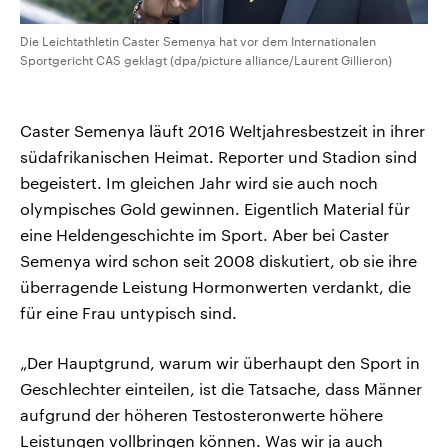
Die Leichtathletin Caster Semenya hat vor dem Internationalen
Sportgericht CAS geklagt (dpa/picture alliance/Laurent Gillieron)
Caster Semenya läuft 2016 Weltjahresbestzeit in ihrer
südafrikanischen Heimat. Reporter und Stadion sind
begeistert. Im gleichen Jahr wird sie auch noch
olympisches Gold gewinnen. Eigentlich Material für
eine Heldengeschichte im Sport. Aber bei Caster
Semenya wird schon seit 2008 diskutiert, ob sie ihre
überragende Leistung Hormonwerten verdankt, die
für eine Frau untypisch sind.
„Der Hauptgrund, warum wir überhaupt den Sport in
Geschlechter einteilen, ist die Tatsache, dass Männer
aufgrund der höheren Testosteronwerte höhere
Leistungen vollbringen können. Was wir ja auch