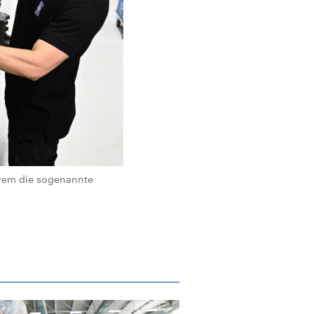
erem die sogenannte