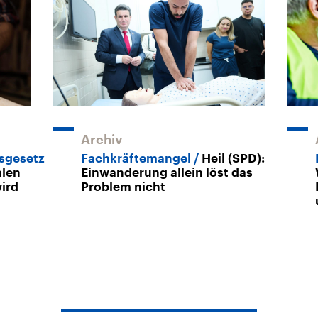
Archiv
sgesetz
Fachkräftemangel
Heil (SPD):
hlen
Einwanderung allein löst das
ird
Problem nicht