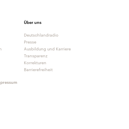
Über uns
Deutschlandradio
Presse
n
Ausbildung und Karriere
Transparenz
Korrekturen
Barrierefreiheit
mpressum