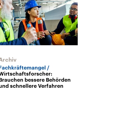
Archiv
Fachkräftemangel
Wirtschaftsforscher:
Brauchen bessere Behörden
und schnellere Verfahren