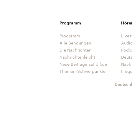
Programm
Höre
Programm
Lives
Alle Sendungen
Audi
Die Nachrichten
Podc
Nachrichtenleicht
Deut
Neue Beiträge auf dlf.de
Nach
Themen-Schwerpunkte
Freq
Deutsch