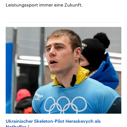
Leistungssport immer eine Zukunft.
Ukrainischer Skeleton-Pilot Heraskevych als
Nothelfer