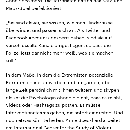
Anne Speckhard. Die Terroristen hätten das Katz-und-
Maus-Spiel perfektioniert:
„Sie sind clever, sie wissen, wie man Hindernisse
überwindet und passen sich an. Als Twitter und
Facebook Accounts gesperrt haben, sind sie auf
verschlüsselte Kanäle umgestiegen, so dass die
Polizei jetzt gar nicht mehr weiß, was sie machen
soll.“
In dem Maße, in dem die Extremisten potenzielle
Rekruten online umwerben und umgarnen, über
lange Zeit persönlich mit ihnen twittern und skypen,
glaubt die Psychologin ohnehin nicht, dass es reicht,
Videos oder Hashtags zu posten. Es müsse
Interventionsteams geben, die sofort eingreifen. Und
noch etwas könnte helfen. Anne Speckhard arbeitet
am International Center for the Study of Violent