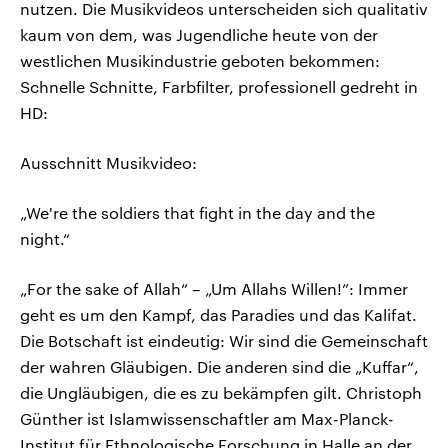
nutzen. Die Musikvideos unterscheiden sich qualitativ
kaum von dem, was Jugendliche heute von der
westlichen Musikindustrie geboten bekommen:
Schnelle Schnitte, Farbfilter, professionell gedreht in
HD:
Ausschnitt Musikvideo:
„We're the soldiers that fight in the day and the
night.“
„For the sake of Allah“ – „Um Allahs Willen!”: Immer
geht es um den Kampf, das Paradies und das Kalifat.
Die Botschaft ist eindeutig: Wir sind die Gemeinschaft
der wahren Gläubigen. Die anderen sind die „Kuffar“,
die Ungläubigen, die es zu bekämpfen gilt. Christoph
Günther ist Islamwissenschaftler am Max-Planck-
Institut für Ethnologische Forschung in Halle an der