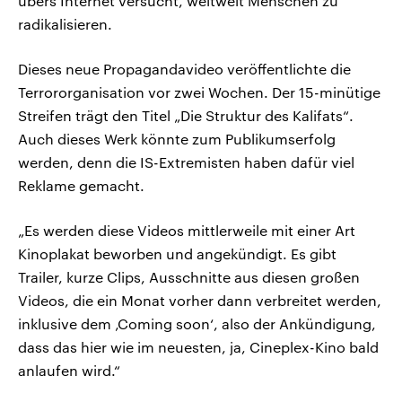
übers Internet versucht, weltweit Menschen zu
radikalisieren.
Dieses neue Propagandavideo veröffentlichte die
Terrororganisation vor zwei Wochen. Der 15-minütige
Streifen trägt den Titel „Die Struktur des Kalifats“.
Auch dieses Werk könnte zum Publikumserfolg
werden, denn die IS-Extremisten haben dafür viel
Reklame gemacht.
„Es werden diese Videos mittlerweile mit einer Art
Kinoplakat beworben und angekündigt. Es gibt
Trailer, kurze Clips, Ausschnitte aus diesen großen
Videos, die ein Monat vorher dann verbreitet werden,
inklusive dem ‚Coming soon‘, also der Ankündigung,
dass das hier wie im neuesten, ja, Cineplex-Kino bald
anlaufen wird.“