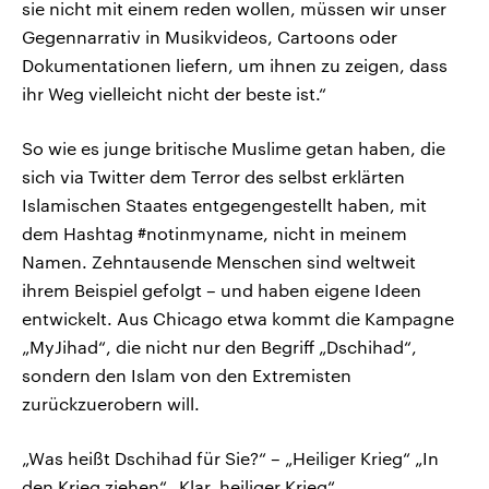
sie nicht mit einem reden wollen, müssen wir unser
Gegennarrativ in Musikvideos, Cartoons oder
Dokumentationen liefern, um ihnen zu zeigen, dass
ihr Weg vielleicht nicht der beste ist.“
So wie es junge britische Muslime getan haben, die
sich via Twitter dem Terror des selbst erklärten
Islamischen Staates entgegengestellt haben, mit
dem Hashtag #notinmyname, nicht in meinem
Namen. Zehntausende Menschen sind weltweit
ihrem Beispiel gefolgt – und haben eigene Ideen
entwickelt. Aus Chicago etwa kommt die Kampagne
„MyJihad“, die nicht nur den Begriff „Dschihad“,
sondern den Islam von den Extremisten
zurückzuerobern will.
„Was heißt Dschihad für Sie?“ – „Heiliger Krieg“ „In
den Krieg ziehen“ „Klar, heiliger Krieg“