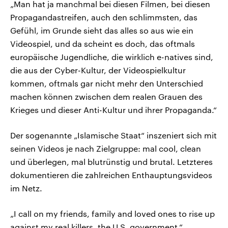
„Man hat ja manchmal bei diesen Filmen, bei diesen
Propagandastreifen, auch den schlimmsten, das
Gefühl, im Grunde sieht das alles so aus wie ein
Videospiel, und da scheint es doch, das oftmals
europäische Jugendliche, die wirklich e-natives sind,
die aus der Cyber-Kultur, der Videospielkultur
kommen, oftmals gar nicht mehr den Unterschied
machen können zwischen dem realen Grauen des
Krieges und dieser Anti-Kultur und ihrer Propaganda.“
Der sogenannte „Islamische Staat“ inszeniert sich mit
seinen Videos je nach Zielgruppe: mal cool, clean
und überlegen, mal blutrünstig und brutal. Letzteres
dokumentieren die zahlreichen Enthauptungsvideos
im Netz.
„I call on my friends, family and loved ones to rise up
against my real killers, the U.S. government.“