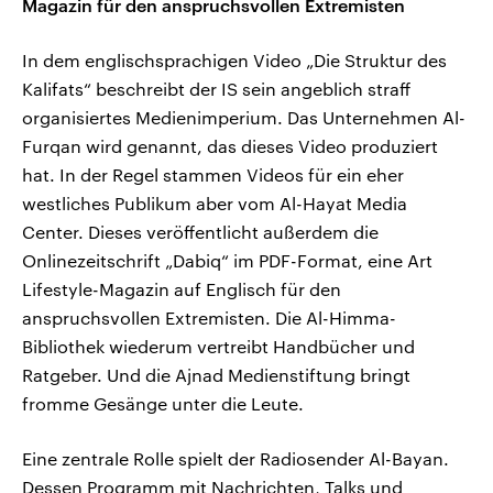
Magazin für den anspruchsvollen Extremisten
In dem englischsprachigen Video „Die Struktur des
Kalifats“ beschreibt der IS sein angeblich straff
organisiertes Medienimperium. Das Unternehmen Al-
Furqan wird genannt, das dieses Video produziert
hat. In der Regel stammen Videos für ein eher
westliches Publikum aber vom Al-Hayat Media
Center. Dieses veröffentlicht außerdem die
Onlinezeitschrift „Dabiq“ im PDF-Format, eine Art
Lifestyle-Magazin auf Englisch für den
anspruchsvollen Extremisten. Die Al-Himma-
Bibliothek wiederum vertreibt Handbücher und
Ratgeber. Und die Ajnad Medienstiftung bringt
fromme Gesänge unter die Leute.
Eine zentrale Rolle spielt der Radiosender Al-Bayan.
Dessen Programm mit Nachrichten, Talks und