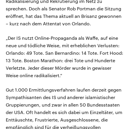
Radikalisierung und Rekrutierung im Netz zu
sprechen. Doch als Senator Rob Portman die Sitzung
eröffnet, hat das Thema aktuell an Brisanz gewonnen
– kurz nach dem Attentat von Orlando.
„Der IS nutzt Online-Propaganda als Waffe, auf eine
neue und tödliche Weise, mit erheblichen Verlusten:
Orlando: 49 Tote. San Bernardino: 14 Tote. Fort Hood:
13 Tote. Boston Marathon: drei Tote und Hunderte
Verletzte. Jeder dieser Mörder wurde in gewisser
Weise online radikalisiert.“
Gut 1.000 Ermittlungsverfahren laufen derzeit gegen
Sympathisanten des IS und anderer islamistischer
Gruppierungen, und zwar in allen 50 Bundesstaaten
der USA. Oft handelt es sich dabei um Einzeltäter, um
Enttäuschte, Frustrierte, Ausgeschlossene, die
empfänglich sind für die verheißungsvollen