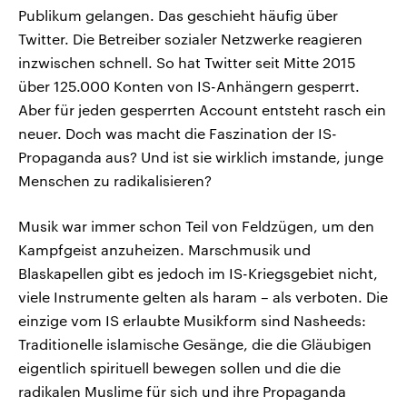
Publikum gelangen. Das geschieht häufig über
Twitter. Die Betreiber sozialer Netzwerke reagieren
inzwischen schnell. So hat Twitter seit Mitte 2015
über 125.000 Konten von IS-Anhängern gesperrt.
Aber für jeden gesperrten Account entsteht rasch ein
neuer. Doch was macht die Faszination der IS-
Propaganda aus? Und ist sie wirklich imstande, junge
Menschen zu radikalisieren?
Musik war immer schon Teil von Feldzügen, um den
Kampfgeist anzuheizen. Marschmusik und
Blaskapellen gibt es jedoch im IS-Kriegsgebiet nicht,
viele Instrumente gelten als haram – als verboten. Die
einzige vom IS erlaubte Musikform sind Nasheeds:
Traditionelle islamische Gesänge, die die Gläubigen
eigentlich spirituell bewegen sollen und die die
radikalen Muslime für sich und ihre Propaganda