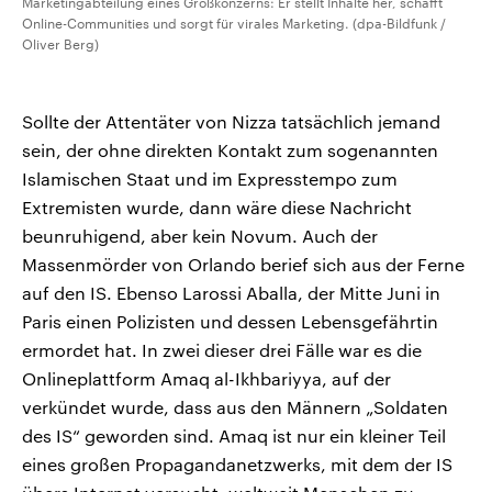
Marketingabteilung eines Großkonzerns: Er stellt Inhalte her, schafft
Online-Communities und sorgt für virales Marketing. (dpa-Bildfunk /
Oliver Berg)
Sollte der Attentäter von Nizza tatsächlich jemand
sein, der ohne direkten Kontakt zum sogenannten
Islamischen Staat und im Expresstempo zum
Extremisten wurde, dann wäre diese Nachricht
beunruhigend, aber kein Novum. Auch der
Massenmörder von Orlando berief sich aus der Ferne
auf den IS. Ebenso Larossi Aballa, der Mitte Juni in
Paris einen Polizisten und dessen Lebensgefährtin
ermordet hat. In zwei dieser drei Fälle war es die
Onlineplattform Amaq al-Ikhbariyya, auf der
verkündet wurde, dass aus den Männern „Soldaten
des IS“ geworden sind. Amaq ist nur ein kleiner Teil
eines großen Propagandanetzwerks, mit dem der IS