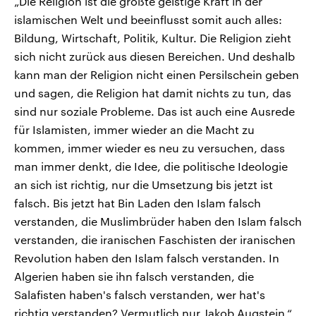
„Die Religion ist die größte geistige Kraft in der
islamischen Welt und beeinflusst somit auch alles:
Bildung, Wirtschaft, Politik, Kultur. Die Religion zieht
sich nicht zurück aus diesen Bereichen. Und deshalb
kann man der Religion nicht einen Persilschein geben
und sagen, die Religion hat damit nichts zu tun, das
sind nur soziale Probleme. Das ist auch eine Ausrede
für Islamisten, immer wieder an die Macht zu
kommen, immer wieder es neu zu versuchen, dass
man immer denkt, die Idee, die politische Ideologie
an sich ist richtig, nur die Umsetzung bis jetzt ist
falsch. Bis jetzt hat Bin Laden den Islam falsch
verstanden, die Muslimbrüder haben den Islam falsch
verstanden, die iranischen Faschisten der iranischen
Revolution haben den Islam falsch verstanden. In
Algerien haben sie ihn falsch verstanden, die
Salafisten haben's falsch verstanden, wer hat's
richtig verstanden? Vermutlich nur Jakob Augstein.“