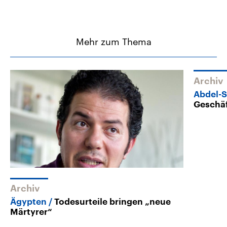
Mehr zum Thema
Archiv
Abdel-
Geschäf
Archiv
Ägypten
Todesurteile bringen „neue
Märtyrer“