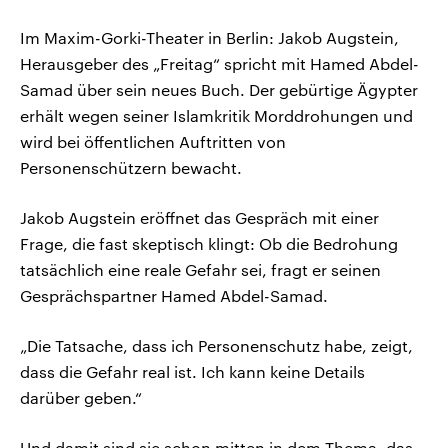
Im Maxim-Gorki-Theater in Berlin: Jakob Augstein,
Herausgeber des „Freitag“ spricht mit Hamed Abdel-
Samad über sein neues Buch. Der gebürtige Ägypter
erhält wegen seiner Islamkritik Morddrohungen und
wird bei öffentlichen Auftritten von
Personenschützern bewacht.
Jakob Augstein eröffnet das Gespräch mit einer
Frage, die fast skeptisch klingt: Ob die Bedrohung
tatsächlich eine reale Gefahr sei, fragt er seinen
Gesprächspartner Hamed Abdel-Samad.
„Die Tatsache, dass ich Personenschutz habe, zeigt,
dass die Gefahr real ist. Ich kann keine Details
darüber geben.“
Und damit sind sie schon mitten in dem Thema, das