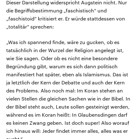
Dieser Darstellung widerspricht Augstein nicht. Nur
die Begriffsbestimmung „faschistisch“ und
„faschistoid“ kritisiert er. Er würde stattdessen von
„totalitär“ sprechen:
„Was ich spannend finde, wäre zu gucken, ob es
tatsächlich in der Wurzel der Religion angelegt ist,
wie Sie sagen. Oder ob es nicht eine besondere
Begründung gibt, warum es sich dann politisch
manifestiert hat später, eben als Islamismus. Das ist
ja letztlich der Kern der Debatte und auch der Kern
des Problems. Also noch mal: Im Koran stehen an
vielen Stellen die gleichen Sachen wie in der Bibel. In
der Bibel steht auch, Leute sollen gesteinigt werden,
während es im Koran heißt: In Glaubensdingen darf
es keinen Zwang geben. Ist doch super! Also worauf
ich hinaus will: Jeder findet immer alles, alles was er
sucht.“