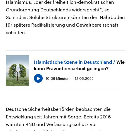
Islamismus, „der der freiheitlich-demokratischen
Grundordnung Deutschlands widerspricht“, so
Schindler. Solche Strukturen könnten den Nährboden
für spätere Radikalisierung und Gewaltbereitschaft
schaffen.
Islamistische Szene in Deustchland
Wie
kann Präventionsarbeit gelingen?
10:06 Minuten
12.06.2025
Deutsche Sicherheitsbehörden beobachten die
Entwicklung seit Jahren mit Sorge. Bereits 2016
warnten BND und Verfassungsschutz vor