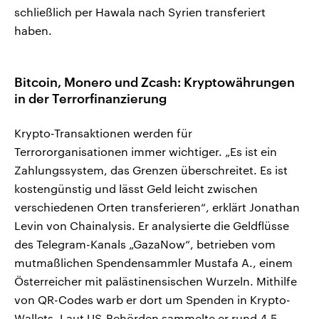
schließlich per Hawala nach Syrien transferiert
haben.
Bitcoin, Monero und Zcash: Kryptowährungen
in der Terrorfinanzierung
Krypto-Transaktionen werden für
Terrororganisationen immer wichtiger. „Es ist ein
Zahlungssystem, das Grenzen überschreitet. Es ist
kostengünstig und lässt Geld leicht zwischen
verschiedenen Orten transferieren“, erklärt Jonathan
Levin von Chainalysis. Er analysierte die Geldflüsse
des Telegram-Kanals „GazaNow“, betrieben vom
mutmaßlichen Spendensammler Mustafa A., einem
Österreicher mit palästinensischen Wurzeln. Mithilfe
von QR-Codes warb er dort um Spenden in Krypto-
Wallets. Laut US-Behörden sammelte er rund 4,5