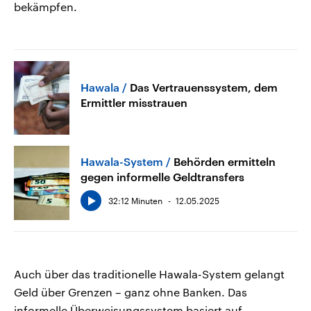
bekämpfen.
Hawala
Das Vertrauenssystem, dem
Ermittler misstrauen
Hawala-System
Behörden ermitteln
gegen informelle Geldtransfers
32:12 Minuten
12.05.2025
Auch über das traditionelle Hawala-System gelangt
Geld über Grenzen – ganz ohne Banken. Das
informelle Überweisungssystem basiert auf