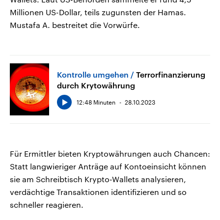
Millionen US-Dollar, teils zugunsten der Hamas.
Mustafa A. bestreitet die Vorwürfe.
Kontrolle umgehen
Terrorfinanzierung
durch Krytowährung
12:48 Minuten
28.10.2023
Für Ermittler bieten Kryptowährungen auch Chancen:
Statt langwieriger Anträge auf Kontoeinsicht können
sie am Schreibtisch Krypto-Wallets analysieren,
verdächtige Transaktionen identifizieren und so
schneller reagieren.