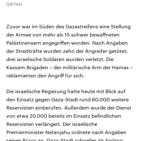
QATTAA)
Zuvor war im Süden des Gazastreifens eine Stellung
der Armee von mehr als 15 schwer bewaffneten
Palästinensern angegriffen worden. Nach Angaben
der Streitkräfte wurden zehn der Angreifer getötet;
drei israelische Soldaten wurden verletzt. Die
Kassam-Brigaden – der militärische Arm der Hamas –
reklamierten den Angriff für sich.
Die israelische Regierung hatte heute mit Blick auf
den Einsatz gegen Gaza-Stadt rund 60.000 weitere
Reservisten einberufen. Außerdem wurde der Dienst
von etwa 20.000 bereits im Einsatz befindlichen
Reservisten verlängert. Der israelische
Premierminister Netanjahu ordnete nach Angaben
seines Büros an, Gaza-Stadt schneller als bislang