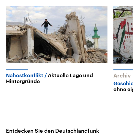
Nahostkonflikt
Aktuelle Lage und
Archiv
Hintergründe
Geschic
ohne ei
Entdecken Sie den Deutschlandfunk