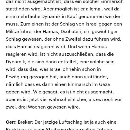
das nicht ausgemacht ist, dass ein solcher Einmarsch
stattfinden wird. Aber möglich ist er allemal, weil da
eine mehrfache Dynamik in Kauf genommen werden
muss. Zum einen ist der Schlag von Israel gegen den
Militärführer der Hamas, Dschabiri, ein gewichtiger
Schlag gewesen, der ohne Zweifel dazu führen wird,
dass Hamas reagieren wird. Und wenn Hamas
reagieren wird, ist nicht auszuschließen, dass die
Dynamik, die sich dann entfaltet, eine solche sein
wird, dass das, was Israel ohnehin schon in
Erwägung gezogen hat, auch dann stattfindet,
nämlich dass es dann einen Einmarsch im Gaza
geben wird. Wie gesagt, es ist nicht ausgemacht,
aber es ist jetzt viel wahrscheinlicher, als es noch vor
zwei, drei Wochen gewesen wäre.
Gerd Breker:
Der jetzige Luftschlag ist ja auch eine
Rückkehr zu einer Strategie der gezielten Tötung.