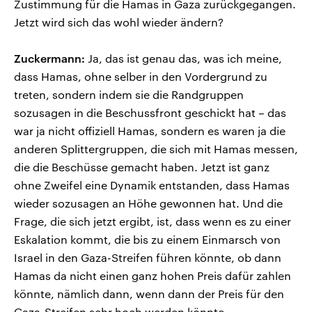
Zustimmung für die Hamas in Gaza zurückgegangen.
Jetzt wird sich das wohl wieder ändern?
Zuckermann:
Ja, das ist genau das, was ich meine,
dass Hamas, ohne selber in den Vordergrund zu
treten, sondern indem sie die Randgruppen
sozusagen in die Beschussfront geschickt hat – das
war ja nicht offiziell Hamas, sondern es waren ja die
anderen Splittergruppen, die sich mit Hamas messen,
die die Beschüsse gemacht haben. Jetzt ist ganz
ohne Zweifel eine Dynamik entstanden, dass Hamas
wieder sozusagen an Höhe gewonnen hat. Und die
Frage, die sich jetzt ergibt, ist, dass wenn es zu einer
Eskalation kommt, die bis zu einem Einmarsch von
Israel in den Gaza-Streifen führen könnte, ob dann
Hamas da nicht einen ganz hohen Preis dafür zahlen
könnte, nämlich dann, wenn dann der Preis für den
Gaza-Streifen sehr hoch werden könnte.