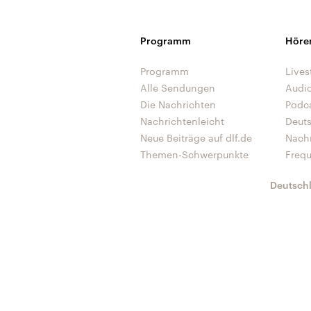
Programm
Höre
Programm
Lives
Alle Sendungen
Audi
Die Nachrichten
Podc
Nachrichtenleicht
Deut
Neue Beiträge auf dlf.de
Nach
Themen-Schwerpunkte
Freq
Deutsch