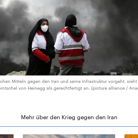
ischen Mitteln gegen den Iran und seine Infrastruktur vorgeht, sieht
eintschel von Heinegg als gerechtfertigt an. (picture alliance / A
Mehr über den Krieg gegen den Iran