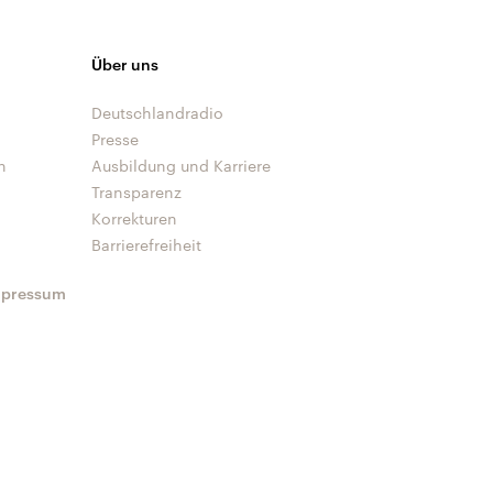
Über uns
Deutschlandradio
Presse
n
Ausbildung und Karriere
Transparenz
Korrekturen
Barrierefreiheit
mpressum