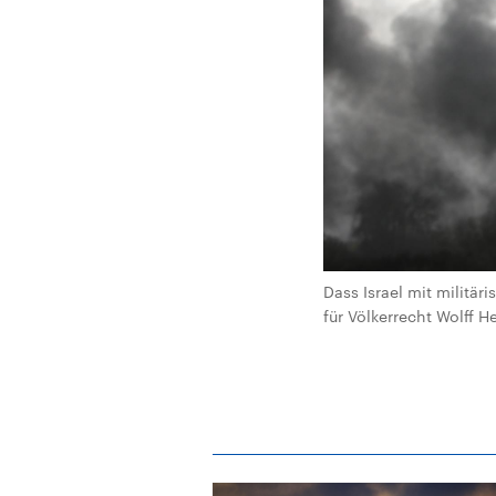
Dass Israel mit militär
für Völkerrecht Wolff H