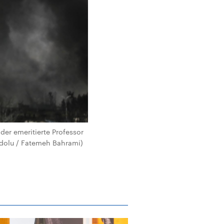
 der emeritierte Professor
nadolu / Fatemeh Bahrami)