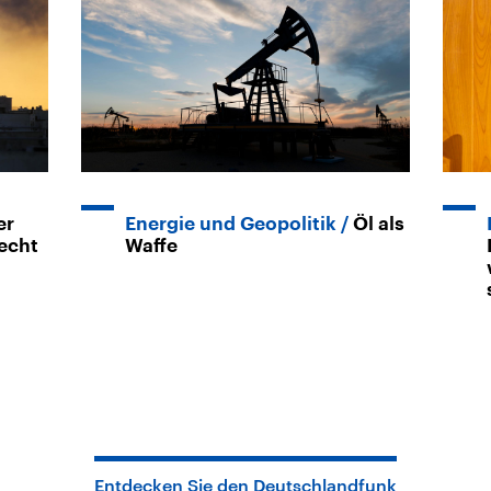
er
Energie und Geopolitik
Öl als
recht
Waffe
Entdecken Sie den Deutschlandfunk