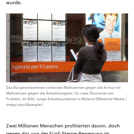
wurde.
Das Bürgereinkommen verbindet Maßnahmen gegen die Armut mit
Maßnahmen gegen die Arbeitslosigkeit, für viele Ökonomen ein
Problem. Im Bild: Junge Arbeitssuchende in Mailand (Milestone Media /
imago stock&people )
Zwei Millionen Menschen profitierten davon, doch
gegen das von der Fünf-Sterne-Bewegung im