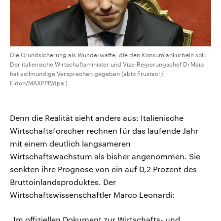
Die Grundsicherung als Wunderwaffe, die den Konsum ankurbeln soll:
Der italienische Wirtschaftsminister und Vize-Regierungschef Di Maio
hat vollmundige Versprechen gegeben (abio Frustaci /
Eidon/MAXPPP/dpa )
Denn die Realität sieht anders aus: Italienische
Wirtschaftsforscher rechnen für das laufende Jahr
mit einem deutlich langsameren
Wirtschaftswachstum als bisher angenommen. Sie
senkten ihre Prognose von ein auf 0,2 Prozent des
Bruttoinlandsproduktes. Der
Wirtschaftswissenschaftler Marco Leonardi:
„Im offiziellen Dokument zur Wirtschafts- und