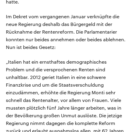
hatte.
Im Dekret vom vergangenen Januar verknüpfte die
neue Regierung deshalb das Bürgergeld mit der
Rücknahme der Rentenreform. Die Parlamentarier
konnten nur beides annehmen oder beides ablehnen.
Nun ist beides Gesetz:
„Italien hat ein ernsthaftes demographisches
Problem und die versprochenen Renten sind
unhaltbar. 2012 geriet Italien in eine schwere
Finanzkrise und um die Staatsverschuldung
einzudämmen, erhöhte die Regierung Monti sehr
schnell das Rentenalter, vor allem von Frauen. Viele
mussten plötzlich fünf Jahre länger arbeiten, was in
der Bevölkerung großen Unmut auslöste. Die jetzige
Regierung nimmt dagegen die komplette Reform
zurück und erlaubt ausnahmslos allen, mit 62 Jahren