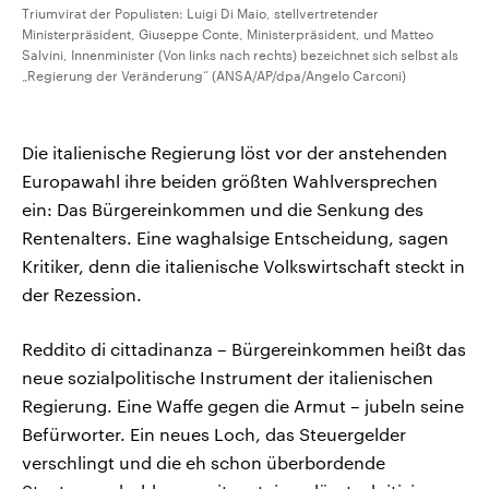
Triumvirat der Populisten: Luigi Di Maio, stellvertretender
Ministerpräsident, Giuseppe Conte, Ministerpräsident, und Matteo
Salvini, Innenminister (Von links nach rechts) bezeichnet sich selbst als
„Regierung der Veränderung“ (ANSA/AP/dpa/Angelo Carconi)
Die italienische Regierung löst vor der anstehenden
Europawahl ihre beiden größten Wahlversprechen
ein: Das Bürgereinkommen und die Senkung des
Rentenalters. Eine waghalsige Entscheidung, sagen
Kritiker, denn die italienische Volkswirtschaft steckt in
der Rezession.
Reddito di cittadinanza – Bürgereinkommen heißt das
neue sozialpolitische Instrument der italienischen
Regierung. Eine Waffe gegen die Armut – jubeln seine
Befürworter. Ein neues Loch, das Steuergelder
verschlingt und die eh schon überbordende