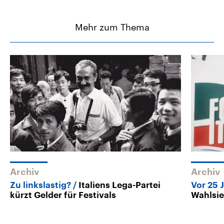
Mehr zum Thema
Archiv
Archiv
Zu linkslastig?
Italiens Lega-Partei
Vor 25 
kürzt Gelder für Festivals
Wahlsieg