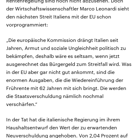
Rentenregelung sind noch nicht abzusehen. Doch
der Wirtschaftswissenschaftler Marco Leonardi sieht
den nächsten Streit Italiens mit der EU schon
vorprogrammiert:
„Die europäische Kommission drängt Italien seit
Jahren, Armut und soziale Ungleichheit politisch zu
bekämpfen, deshalb wäre es seltsam, wenn jetzt
ausgerechnet das Bürgergeld zum Streitfall wird. Was
in der EU aber gar nicht gut ankommt, sind die
enormen Ausgaben, die die Wiedereinführung der
Frührente mit 62 Jahren mit sich bringt. Die werden
die Staatsverschuldung nämlich nochmal
verschärfen.“
In der Tat hat die italienische Regierung im ihrem
Haushaltsentwurf den Wert der zu erwartenden
Neuverschuldung angehoben. Von 2,04 Prozent auf