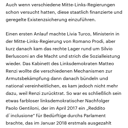
Auch wenn verschiedene Mitte-Links-Regierungen
schon versucht hatten, diese staatlich finanzierte und
geregelte Existenzsicherung einzuführen.
Einen ersten Anlauf machte Livia Turco, Ministerin in
der Mitte-Links-Regierung von Romano Prodi, aber
kurz danach kam das rechte Lager rund um Silvio
Berlusconi an die Macht und strich die Sozialleistung
wieder. Das Kabinett des Linksdemokraten Matteo
Renzi wollte die verschiedenen Mechanismen zur
Armutsbekämpfung dann danach bündeln und
national vereinheitlichen, es kam jedoch nicht mehr
dazu, weil Renzi zurücktrat. So war es schließlich sein
etwas farbloser linksdemokratischer Nachfolger
Paolo Gentiloni, der im April 2017 ein „Reddito
d`inclusione“ für Bedürftige durchs Parlament
brachte, das im Januar 2018 erstmals ausgezahlt