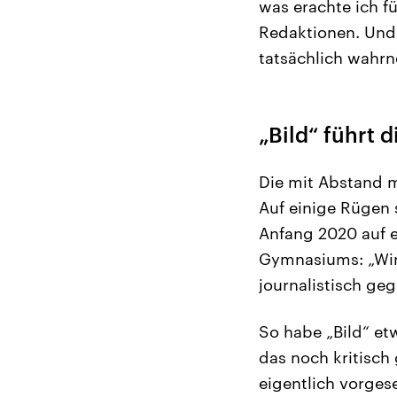
was erachte ich fü
Redaktionen. Und
tatsächlich wahr
„Bild“ führt d
Die mit Abstand m
Auf einige Rügen s
Anfang 2020 auf 
Gymnasiums: „Wir 
journalistisch ge
So habe „Bild“ et
das noch kritisch 
eigentlich vorges