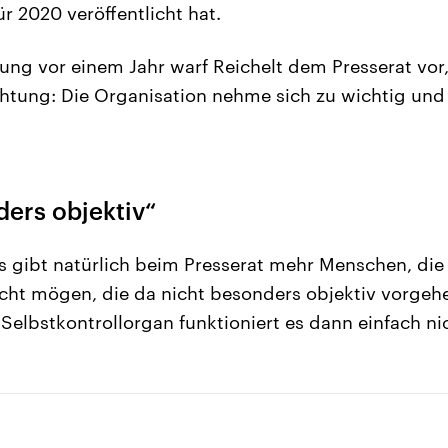
ür 2020 veröffentlicht hat.
tung vor einem Jahr warf Reichelt dem Presserat vor,
ichtung: Die Organisation nehme sich zu wichtig und
ers objektiv“
Es gibt natürlich beim Presserat mehr Menschen, die 
 nicht mögen, die da nicht besonders objektiv vorgeh
s Selbstkontrollorgan funktioniert es dann einfach ni