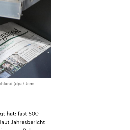
schland (dpa/ Jens
t hat: fast 600
laut Jahresbericht