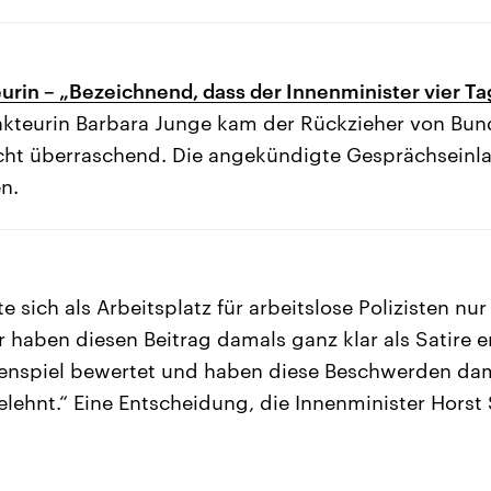
urin – „Bezeichnend, dass der Innenminister vier T
akteurin Barbara Junge kam der Rückzieher von Bun
icht überraschend. Die angekündigte Gesprächseinl
n.
e sich als Arbeitsplatz für arbeitslose Polizisten nu
r haben diesen Beitrag damals ganz klar als Satire 
kenspiel bewertet und haben diese Beschwerden dam
ehnt.“ Eine Entscheidung, die Innenminister Horst S