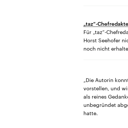
„taz“-Chefredakte
Für „taz“-Chefred
Horst Seehofer n
noch nicht erhalte
„Die Autorin konnt
vorstellen, und wi
als reines Gedan
unbegründet abgel
hatte.