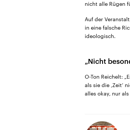
nicht alle Rügen f
Auf der Veranstal
in eine falsche R
ideologisch.
„Nicht besond
O-Ton Reichelt: „
als sie die ‚Zeit‘
alles okay, nur al