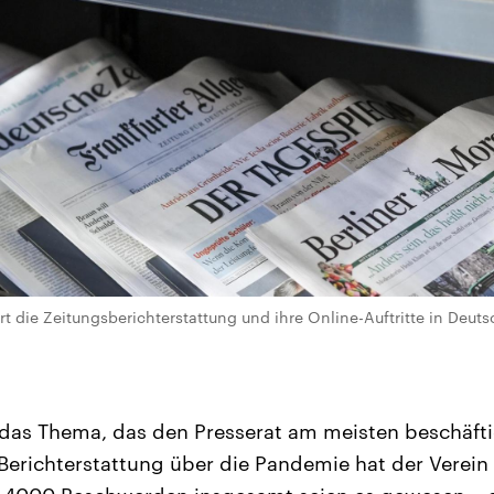
ert die Zeitungsberichterstattung und ihre Online-Auftritte in Deut
as Thema, das den Presserat am meisten beschäftig
erichterstattung über die Pandemie hat der Verein 