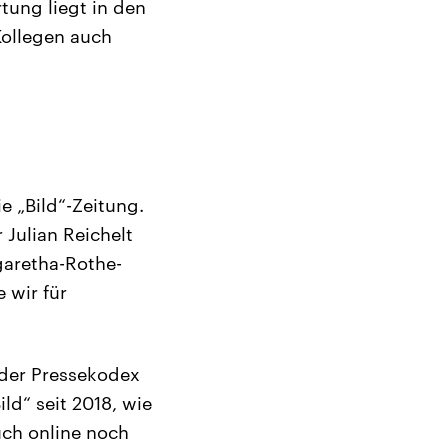
tung liegt in den
Kollegen auch
e „Bild“-Zeitung.
 Julian Reichelt
garetha-Rothe-
 wir für
 der Pressekodex
ld“ seit 2018, wie
uch online noch