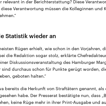
r relevant in der Berichterstattung? Diese Verantwor
 diese Verantwortung müssen die Kolleginnen und 
nehmen.“
ie Statistik wieder an
eisten Rügen erhielt, wie schon in den Vorjahren, di
ei die Redaktion sogar stolz, erklärte Chefredakteur
einer Diskussionsveranstaltung des Hamburger Mar
sind durchaus schon für Punkte gerügt worden, die
geben, geboten halten.“
wa bereits die Herkunft von Straftätern genannt, als
gesehen habe. Der Presserat bestätigte nun, dass „Bi
ehen, keine Rüge mehr in ihrer Print-Ausgabe und a