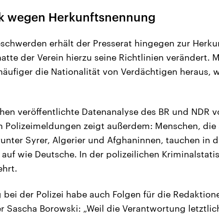
ik wegen Herkunftsnennung
schwerden erhält der Presserat hingegen zur Herk
hatte der Verein hierzu seine Richtlinien verändert. 
häufiger die Nationalität von Verdächtigen heraus, 
hen veröffentlichte Datenanalyse des BR und NDR v
 Polizeimeldungen zeigt außerdem: Menschen, die 
runter Syrer, Algerier und Afghaninnen, tauchen in d
uf wie Deutsche. In der polizeilichen Kriminalstatist
hrt.
 bei der Polizei habe auch Folgen für die Redaktion
r Sascha Borowski: „Weil die Verantwortung letztlich