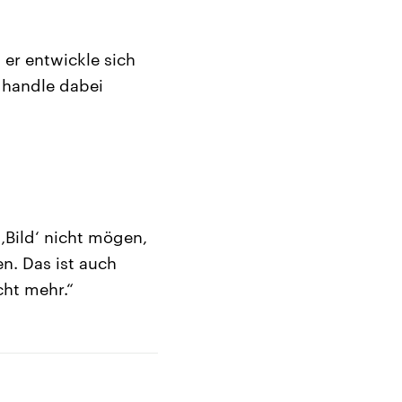
 er entwickle sich
 handle dabei
‚Bild‘ nicht mögen,
en. Das ist auch
cht mehr.“