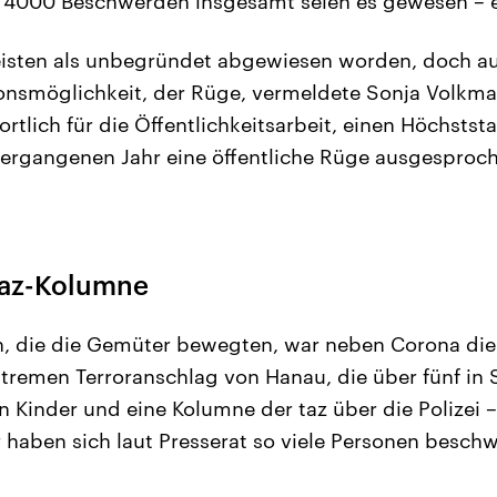
s 4000 Beschwerden insgesamt seien es gewesen – e
eisten als unbegründet abgewiesen worden, doch au
ionsmöglichkeit, der Rüge, vermeldete Sonja Volkm
rtlich für die Öffentlichkeitsarbeit, einen Höchstst
vergangenen Jahr eine öffentliche Rüge ausgesproc
taz-Kolumne
, die die Gemüter bewegten, war neben Corona die 
tremen Terroranschlag von Hanau, die über fünf in 
 Kinder und eine Kolumne der taz über die Polizei 
r haben sich laut Presserat so viele Personen beschw