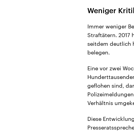
Weniger Krit
Immer weniger Be
Straftätern. 2017 
seitdem deutlich 
belegen.
Eine vor zwei Woc
Hunderttausenden
geflohen sind, da
Polizeimeldungen a
Verhältnis umgeke
Diese Entwicklung
Presseratsspreche