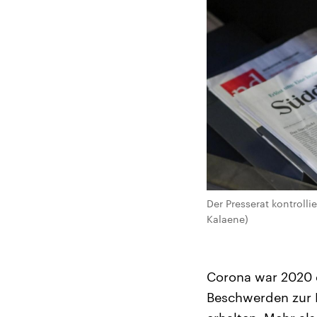
Der Presserat kontrolli
Kalaene)
Corona war 2020 d
Beschwerden zur B