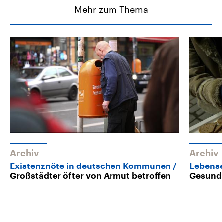
Mehr zum Thema
Archiv
Archiv
Existenznöte in deutschen Kommunen
Lebens
Großstädter öfter von Armut betroffen
Gesund