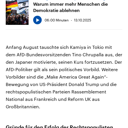
Warum immer mehr Menschen die
Demokratie ablehnen
06:00 Minuten
13.10.2025
Anfang August tauschte sich Kamiya in Tokio mit
dem AfD-Bundesvorsitzenden Tino Chrupalla aus, der
den Japaner motivierte, seinen Kurs fortzusetzen. Der
AfD-Politiker gilt als sein politisches Vorbild. Weitere
Vorbilder sind die „Make America Great Again“-
Bewegung von US-Präsident Donald Trump und die
rechtspopulistischen Parteien Rassemblement
National aus Frankreich und Reform UK aus
Großbritannien.
Gründe für den Erfolg der Rechtspopulisten