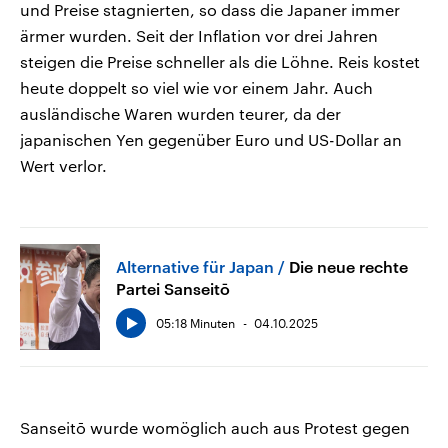
und Preise stagnierten, so dass die Japaner immer
ärmer wurden. Seit der Inflation vor drei Jahren
steigen die Preise schneller als die Löhne. Reis kostet
heute doppelt so viel wie vor einem Jahr. Auch
ausländische Waren wurden teurer, da der
japanischen Yen gegenüber Euro und US-Dollar an
Wert verlor.
Alternative für Japan
Die neue rechte
Partei Sanseitō
05:18 Minuten
04.10.2025
Sanseitō wurde womöglich auch aus Protest gegen