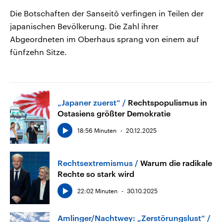
Die Botschaften der Sanseitō verfingen in Teilen der
japanischen Bevölkerung. Die Zahl ihrer
Abgeordneten im Oberhaus sprang von einem auf
fünfzehn Sitze.
„Japaner zuerst“
Rechtspopulismus in
Ostasiens größter Demokratie
18:56 Minuten
20.12.2025
Rechtsextremismus
Warum die radikale
Rechte so stark wird
22:02 Minuten
30.10.2025
Amlinger/Nachtwey: „Zerstörungslust“