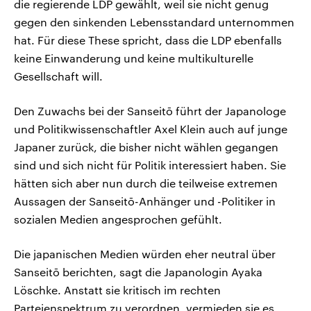
die regierende LDP gewählt, weil sie nicht genug
gegen den sinkenden Lebensstandard unternommen
hat. Für diese These spricht, dass die LDP ebenfalls
keine Einwanderung und keine multikulturelle
Gesellschaft will.
Den Zuwachs bei der Sanseitō führt der Japanologe
und Politikwissenschaftler Axel Klein auch auf junge
Japaner zurück, die bisher nicht wählen gegangen
sind und sich nicht für Politik interessiert haben. Sie
hätten sich aber nun durch die teilweise extremen
Aussagen der Sanseitō-Anhänger und -Politiker in
sozialen Medien angesprochen gefühlt.
Die japanischen Medien würden eher neutral über
Sanseitō berichten, sagt die Japanologin Ayaka
Löschke. Anstatt sie kritisch im rechten
Parteienspektrum zu verordnen, vermieden sie es