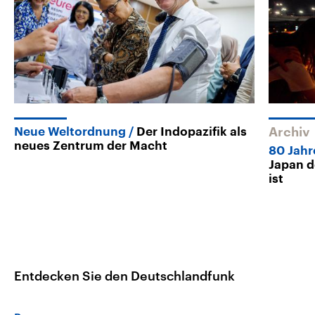
Neue Weltordnung
Der Indopazifik als
Archiv
neues Zentrum der Macht
80 Jahr
Japan d
ist
Entdecken Sie den Deutschlandfunk