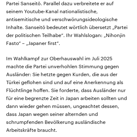
Partei Sanseitō. Parallel dazu verbreitete er auf
seinem Youtube-Kanal nationalistische,
antisemitische und verschwörungsideologische
Inhalte. Sanseitō bedeutet wörtlich übersetzt „Partei
der politischen Teilhabe“. Ihr Wahlslogan: „Nihonjin
Fasto“ – „Japaner first“.
Im Wahlkampf zur Oberhauswahl im Juli 2025
machte die Partei unverhohlen Stimmung gegen
Ausländer: Sie hetzte gegen Kurden, die aus der
Türkei geflohen sind und auf eine Anerkennung als
Flüchtlinge hoffen. Sie forderte, dass Ausländer nur
für eine begrenzte Zeit in Japan arbeiten sollten und
dann wieder gehen müssen, ungeachtet dessen,
dass Japan wegen seiner alternden und
schrumpfenden Bevölkerung ausländische
Arbeitskräfte braucht.