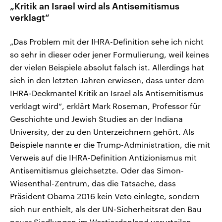
„Kritik an Israel wird als Antisemitismus
verklagt“
„Das Problem mit der IHRA-Definition sehe ich nicht
so sehr in dieser oder jener Formulierung, weil keines
der vielen Beispiele absolut falsch ist. Allerdings hat
sich in den letzten Jahren erwiesen, dass unter dem
IHRA-Deckmantel Kritik an Israel als Antisemitismus
verklagt wird“, erklärt Mark Roseman, Professor für
Geschichte und Jewish Studies an der Indiana
University, der zu den Unterzeichnern gehört. Als
Beispiele nannte er die Trump-Administration, die mit
Verweis auf die IHRA-Definition Antizionismus mit
Antisemitismus gleichsetzte. Oder das Simon-
Wiesenthal-Zentrum, das die Tatsache, dass
Präsident Obama 2016 kein Veto einlegte, sondern
sich nur enthielt, als der UN-Sicherheitsrat den Bau
neuer Siedlungen im Westjordanland verurteilen