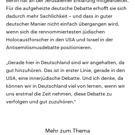
Berlin hat an der Jerusalemer Erklärung mitgearbeitet.
Für die aufgeheizte deutsche Debatte erhofft sie sich
dadurch mehr Sachlichkeit – und dass in guter
deutscher Manier nicht einfach übergangen wird,
wenn sich die rennommiertesten jüdischen
Holocaustforscher in den USA und Israel in der
Antisemitismusdebatte positionieren.
„Gerade hier in Deutschland sind wir angehalten, da
gut hinzuhören. Das ist in erster Linie, gerade in den
USA, eine innerjüdische Debatte. Und ich denke, da
können wir in Deutschland viel von lernen, wenn wir
uns erstmal die Zeit nehmen, diese Debatte zu
verfolgen und gut zuzuhören.“
Mehr zum Thema