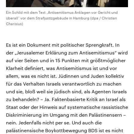
Ein Schild mit dem Text „Antisemitismus Anklagen vor Gericht und
überall“ vor dem Strafjustizgebäude in Hamburg (dpa / Christian
Charisius)
Es ist ein Dokument mit politischer Sprengkraft. In
der „Jerusalemer Erklärung zum Antisemitismus“ wird
auf vier Seiten und in 15 Punkten mit größtmöglicher
Klarheit definiert, was Antisemitismus ist und vor
allem, was es nicht ist. Jüdinnen und Juden kollektiv
für das Verhalten Israels verantwortlich zu machen
und sie, bloß weil sie jüdisch sind, als Agenten Israels
zu behandeln? – Ja. Faktenbasierte Kritik an Israel als
Staat oder der Hinweis auf systematische rassistische
Diskriminierung im Umgang mit den Palästinensern –
nein. Jedenfalls nicht per se. Und auch die
palästinensische Boykottbewegung BDS ist es nicht