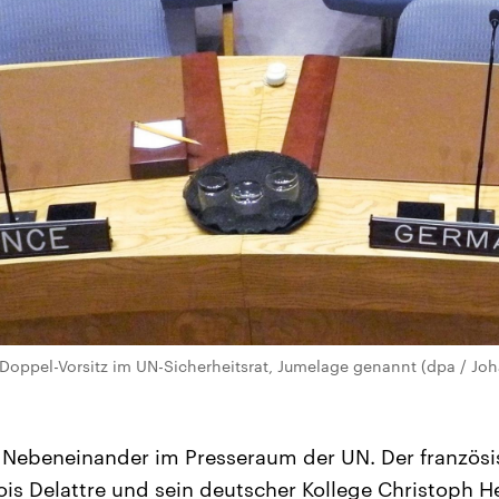
Doppel-Vorsitz im UN-Sicherheitsrat, Jumelage genannt (dpa / Jo
o. Nebeneinander im Presseraum der UN. Der französ
ois Delattre und sein deutscher Kollege Christoph 