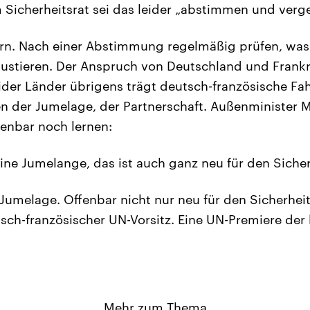
 Sicherheitsrat sei das leider „abstimmen und verg
ern. Nach einer Abstimmung regelmäßig prüfen, was 
justieren. Der Anspruch von Deutschland und Frank
er Länder übrigens trägt deutsch-französische Fah
n der Jumelage, der Partnerschaft. Außenminister M
enbar noch lernen:
ine Jumelange, das ist auch ganz neu für den Sicher
umelage. Offenbar nicht nur neu für den Sicherheits
ch-französischer UN-Vorsitz. Eine UN-Premiere der
Mehr zum Thema