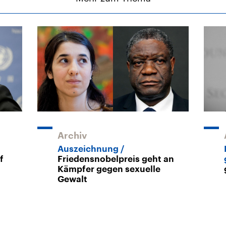
Archiv
Auszeichnung
f
Friedensnobelpreis geht an
Kämpfer gegen sexuelle
Gewalt