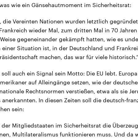
twas wie ein Gänsehautmoment im Sicherheitsrat:
e, die Vereinten Nationen wurden letztlich gegründe
rankreich wieder Mal, zum dritten Mal in 70 Jahren
r Weise gegeneinander gekämpft hatten, wie es und
 einer Situation ist, in der Deutschland und Frankr
äsidentschaft machen, das war für viele historisch.
s soll auch ein Signal sein Motto: Die EU lebt. Euro
 Amerikaner auf Alleingänge setzen, wie der deutsche
nationale Rechtsnormen verstießen, etwa als sie Jer
 anerkannten. In diesen Zeiten soll die deutsch-fra
hen sein:
en der Mitgliedstaaten im Sicherheitsrat die Überzeu
nen, Multilateralismus funktionieren muss. Und da 