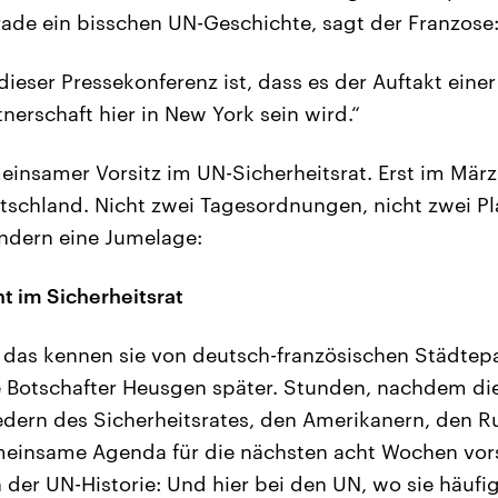
rade ein bisschen UN-Geschichte, sagt der Franzose
dieser Pressekonferenz ist, dass es der Auftakt eine
nerschaft hier in New York sein wird.“
nsamer Vorsitz im UN-Sicherheitsrat. Erst im März
tschland. Nicht zwei Tagesordnungen, nicht zwei P
ndern eine Jumelage:
im Sicherheitsrat
 das kennen sie von deutsch-französischen Städtepa
e Botschafter Heusgen später. Stunden, nachdem di
edern des Sicherheitsrates, den Amerikanern, den R
meinsame Agenda für die nächsten acht Wochen vors
 der UN-Historie: Und hier bei den UN, wo sie häufig