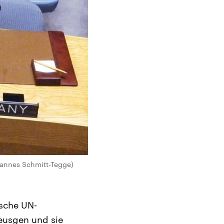
hannes Schmitt-Tegge)
ische UN-
Heusgen und sie