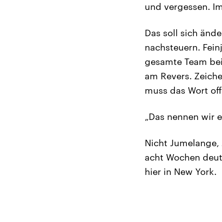
und vergessen. Im
Das soll sich änd
nachsteuern. Fein
gesamte Team beid
am Revers. Zeiche
muss das Wort off
„Das nennen wir e
Nicht Jumelange, J
acht Wochen deuts
hier in New York.