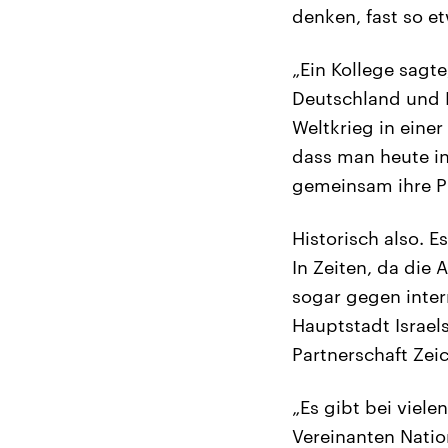
denken, fast so e
„Ein Kollege sagt
Deutschland und F
Weltkrieg in eine
dass man heute in
gemeinsam ihre Pr
Historisch also. E
In Zeiten, da die
sogar gegen inter
Hauptstadt Israels
Partnerschaft Zeic
„Es gibt bei viel
Vereinanten Natio