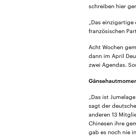
schreiben hier ge
„Das einzigartige 
französischen Part
Acht Wochen gemei
dann im April Deu
zwei Agendas. So
Gänsehautmoment 
„Das ist Jumelage
sagt der deutsch
anderen 13 Mitgli
Chinesen ihre ge
gab es noch nie in