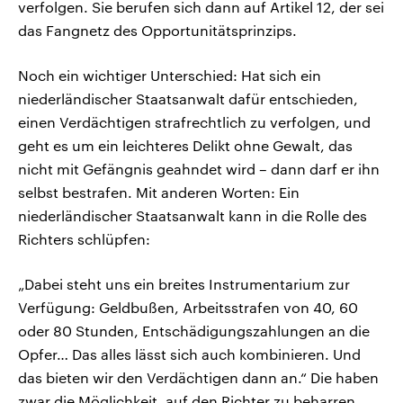
verfolgen. Sie berufen sich dann auf Artikel 12, der sei
das Fangnetz des Opportunitätsprinzips.
Noch ein wichtiger Unterschied: Hat sich ein
niederländischer Staatsanwalt dafür entschieden,
einen Verdächtigen strafrechtlich zu verfolgen, und
geht es um ein leichteres Delikt ohne Gewalt, das
nicht mit Gefängnis geahndet wird – dann darf er ihn
selbst bestrafen. Mit anderen Worten: Ein
niederländischer Staatsanwalt kann in die Rolle des
Richters schlüpfen:
„Dabei steht uns ein breites Instrumentarium zur
Verfügung: Geldbußen, Arbeitsstrafen von 40, 60
oder 80 Stunden, Entschädigungszahlungen an die
Opfer… Das alles lässt sich auch kombinieren. Und
das bieten wir den Verdächtigen dann an.“ Die haben
zwar die Möglichkeit, auf den Richter zu beharren.