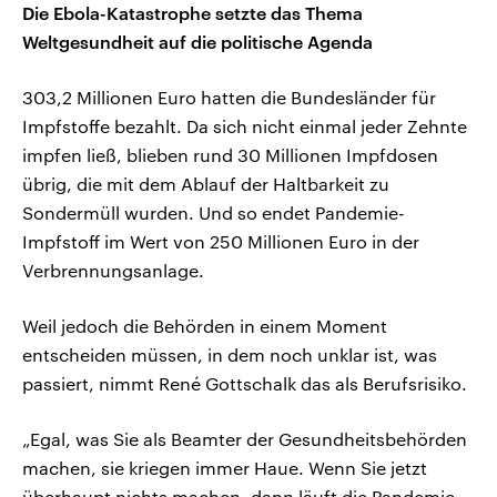
Die Ebola-Katastrophe setzte das Thema
Weltgesundheit auf die politische Agenda
303,2 Millionen Euro hatten die Bundesländer für
Impfstoffe bezahlt. Da sich nicht einmal jeder Zehnte
impfen ließ, blieben rund 30 Millionen Impfdosen
übrig, die mit dem Ablauf der Haltbarkeit zu
Sondermüll wurden. Und so endet Pandemie-
Impfstoff im Wert von 250 Millionen Euro in der
Verbrennungsanlage.
Weil jedoch die Behörden in einem Moment
entscheiden müssen, in dem noch unklar ist, was
passiert, nimmt René Gottschalk das als Berufsrisiko.
„Egal, was Sie als Beamter der Gesundheitsbehörden
machen, sie kriegen immer Haue. Wenn Sie jetzt
überhaupt nichts machen, dann läuft die Pandemie