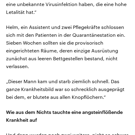
eine unbekannte Virusinfektion haben, die eine hohe
Letalität hat.“
Helm, ein Assistent und zwei Pflegekräfte schlossen
sich mit den Patienten in der Quarantänestation ein.
Sieben Wochen sollten sie die provisorisch
eingerichteten Räume, deren einzige Ausrüstung
zunächst aus leeren Bettgestellen bestand, nicht
verlassen.
„Dieser Mann kam und starb ziemlich schnell. Das
ganze Krankheitsbild war so schrecklich ausgeprägt
bei dem, er blutete aus allen Knopflöchern.“
Wie aus dem Nichts tauchte eine angsteinflößende
Krankheit auf
Und dann wurden noch zwei weitere, nicht so schwer