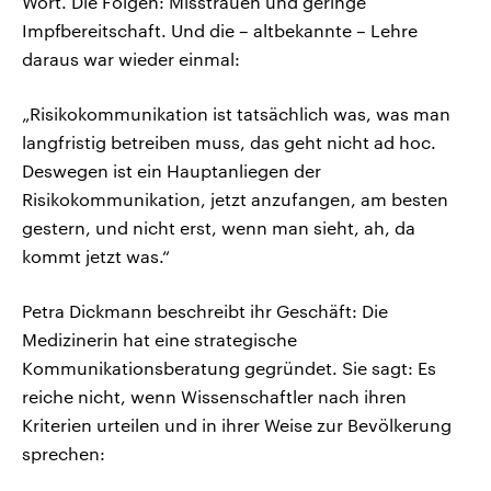
Wort. Die Folgen: Misstrauen und geringe
Impfbereitschaft. Und die – altbekannte – Lehre
daraus war wieder einmal:
„Risikokommunikation ist tatsächlich was, was man
langfristig betreiben muss, das geht nicht ad hoc.
Deswegen ist ein Hauptanliegen der
Risikokommunikation, jetzt anzufangen, am besten
gestern, und nicht erst, wenn man sieht, ah, da
kommt jetzt was.“
Petra Dickmann beschreibt ihr Geschäft: Die
Medizinerin hat eine strategische
Kommunikationsberatung gegründet. Sie sagt: Es
reiche nicht, wenn Wissenschaftler nach ihren
Kriterien urteilen und in ihrer Weise zur Bevölkerung
sprechen: