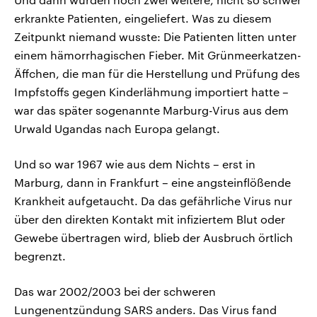
erkrankte Patienten, eingeliefert. Was zu diesem
Zeitpunkt niemand wusste: Die Patienten litten unter
einem hämorrhagischen Fieber. Mit Grünmeerkatzen-
Äffchen, die man für die Herstellung und Prüfung des
Impfstoffs gegen Kinderlähmung importiert hatte –
war das später sogenannte Marburg-Virus aus dem
Urwald Ugandas nach Europa gelangt.
Und so war 1967 wie aus dem Nichts – erst in
Marburg, dann in Frankfurt – eine angsteinflößende
Krankheit aufgetaucht. Da das gefährliche Virus nur
über den direkten Kontakt mit infiziertem Blut oder
Gewebe übertragen wird, blieb der Ausbruch örtlich
begrenzt.
Das war 2002/2003 bei der schweren
Lungenentzündung SARS anders. Das Virus fand