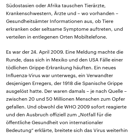
Südostasien oder Afrika tauschen Tierärzte,
Krankenschwestern, Ärzte und – wo vorhanden –
Gesundheitsämter Informationen aus, ob Tiere
erkranken oder seltsame Symptome auftreten, und
verteilen in entlegenen Orten Mobiltelefone.
Es war der 24. April 2009. Eine Meldung machte die
Runde, dass sich in Mexiko und den USA Fälle einer
tödlichen Grippe-Erkrankung häuften. Ein neues
Influenza-Virus war unterwegs, ein Verwandter
desjenigen Erregers, der 1918 die Spanische Grippe
ausgelöst hatte. Der waren damals – je nach Quelle –
zwischen 20 und 50 Millionen Menschen zum Opfer
gefallen. Und obwohl die WHO 2009 sofort reagierte
und den Ausbruch offiziell zum „Notfall für die
öffentliche Gesundheit von internationaler
Bedeutung“ erklärte, breitete sich das Virus weiterhin