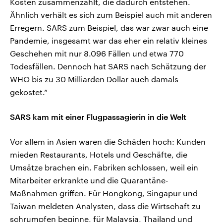
Kosten zusammenzählt, die dadurch entstehen.
Ähnlich verhält es sich zum Beispiel auch mit anderen
Erregern. SARS zum Beispiel, das war zwar auch eine
Pandemie, insgesamt war das eher ein relativ kleines
Geschehen mit nur 8.096 Fällen und etwa 770
Todesfällen. Dennoch hat SARS nach Schätzung der
WHO bis zu 30 Milliarden Dollar auch damals
gekostet.“
SARS kam mit einer Flugpassagierin in die Welt
Vor allem in Asien waren die Schäden hoch: Kunden
mieden Restaurants, Hotels und Geschäfte, die
Umsätze brachen ein. Fabriken schlossen, weil ein
Mitarbeiter erkrankte und die Quarantäne-
Maßnahmen griffen. Für Hongkong, Singapur und
Taiwan meldeten Analysten, dass die Wirtschaft zu
schrumpfen beginne, für Malaysia, Thailand und