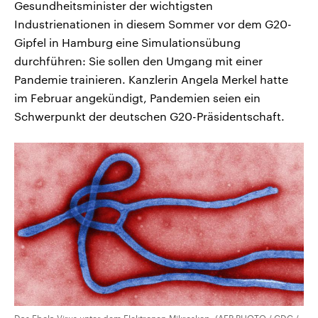
Gesundheitsminister der wichtigsten
Industrienationen in diesem Sommer vor dem G20-
Gipfel in Hamburg eine Simulationsübung
durchführen: Sie sollen den Umgang mit einer
Pandemie trainieren. Kanzlerin Angela Merkel hatte
im Februar angekündigt, Pandemien seien ein
Schwerpunkt der deutschen G20-Präsidentschaft.
Das Ebola-Virus unter dem Elektronen-Mikroskop. (AFP PHOTO / CDC /