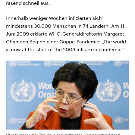
rasend schnell aus.
Innerhalb weniger Wochen infizierten sich
mindestens 30.000 Menschen in 74 Ländern. Am 11.
Juni 2009 erklärte WHO-Generaldirektorin Margaret
Chan den Beginn einer Grippe-Pandemie: „The world
is now at the start of the 2009 influenza pandemic.“
Musste wegen des Zika-Virus den weltweiten Gesundheitsnotstand