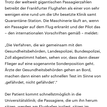
Trotz der weltweit gigantischen Passagierzahlen
betreibt der Frankfurter Flughafen als einer von sehr
wenigen eine rund um die Uhr besetzte Klinik samt
Quarantäne-Station. Die Maschinerie läuft an, wenn
ein Passagier auf dem Flug erkrankt und der Pilot das
– den internationalen Vorschriften gemäß – meldet:
„Die Verfahren, die wir gemeinsam mit den
Gesundheitsbehörden, Landespolizei, Bundespolizei,
Zoll abgestimmt haben, sehen vor, dass dann dieser
Flieger auf eine sogenannte Sonderposition geht.
Ärzte der Gesundheitsbehörden gehen an Bord,
machen dann einen sehr schnellen Test im Sinne von
‚gefährdet, nicht gefährdet‘.“
Der Patient kommt schnellstmöglich in die
Universitätsklinik; die Passagiere, die um ihn herum
sitzen, werden am Flughafen isoliert, sitzen im