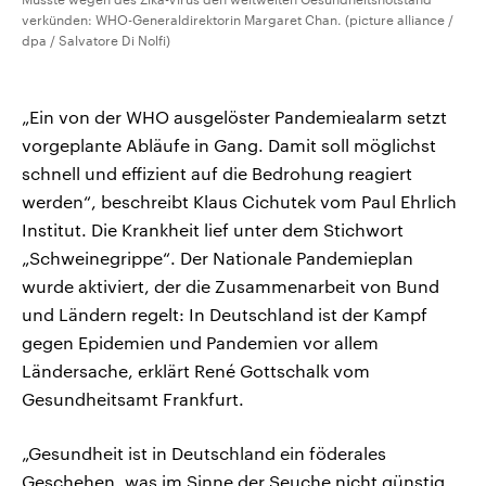
verkünden: WHO-Generaldirektorin Margaret Chan. (picture alliance /
dpa / Salvatore Di Nolfi)
„Ein von der WHO ausgelöster Pandemiealarm setzt
vorgeplante Abläufe in Gang. Damit soll möglichst
schnell und effizient auf die Bedrohung reagiert
werden“, beschreibt Klaus Cichutek vom Paul Ehrlich
Institut. Die Krankheit lief unter dem Stichwort
„Schweinegrippe“. Der Nationale Pandemieplan
wurde aktiviert, der die Zusammenarbeit von Bund
und Ländern regelt: In Deutschland ist der Kampf
gegen Epidemien und Pandemien vor allem
Ländersache, erklärt René Gottschalk vom
Gesundheitsamt Frankfurt.
„Gesundheit ist in Deutschland ein föderales
Geschehen, was im Sinne der Seuche nicht günstig