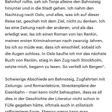
Bahnhof rollte, sah ich Tonje alleine den Bahnsteig
hinunter und in die Stadt gehen. Ich nahm den
Nachtzug nach Oslo, und alles, was ich auf dieser
Reise tat, geschah mit dem Ziel, nicht zu denken. Ich
las eine Zeitung nach der anderen, und als das
erledigt war, las ich einen Roman von Ian Rankin,
meinen ersten Kriminalroman nach zwanzig Jahren,
bis ich so müde war, dass ich einschlief, sobald ich
die Augen schloss. In Oslo kaufte ich mir das nächste
Buch von Rankin, stieg in den Zug nach Stockholm,
setzte mich, begann zu lesen. So verließ ich Bergen“.
Schwierige Abschiede am Bahnsteig, Zugfahrten mit
Zeitungs- und Romanlektüre, Streckenpläne der
Eisenbahn – man kann nicht behaupten, dass es all
dies in der Geschichte der Literatur nicht schon in
Fülle gegeben hätte, oftmals auch in stilistisch
raffinierterer Form. Ebenso wenig kann man