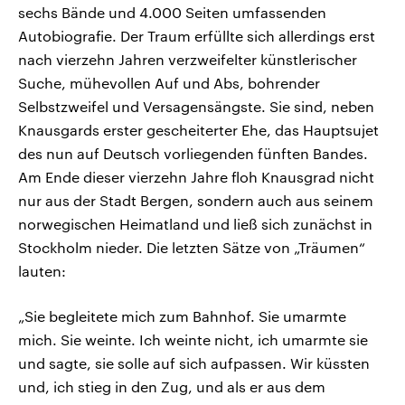
sechs Bände und 4.000 Seiten umfassenden
Autobiografie. Der Traum erfüllte sich allerdings erst
nach vierzehn Jahren verzweifelter künstlerischer
Suche, mühevollen Auf und Abs, bohrender
Selbstzweifel und Versagensängste. Sie sind, neben
Knausgards erster gescheiterter Ehe, das Hauptsujet
des nun auf Deutsch vorliegenden fünften Bandes.
Am Ende dieser vierzehn Jahre floh Knausgrad nicht
nur aus der Stadt Bergen, sondern auch aus seinem
norwegischen Heimatland und ließ sich zunächst in
Stockholm nieder. Die letzten Sätze von „Träumen“
lauten:
„Sie begleitete mich zum Bahnhof. Sie umarmte
mich. Sie weinte. Ich weinte nicht, ich umarmte sie
und sagte, sie solle auf sich aufpassen. Wir küssten
und, ich stieg in den Zug, und als er aus dem