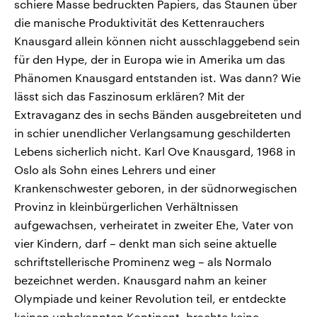
schiere Masse bedruckten Papiers, das Staunen über
die manische Produktivität des Kettenrauchers
Knausgard allein können nicht ausschlaggebend sein
für den Hype, der in Europa wie in Amerika um das
Phänomen Knausgard entstanden ist. Was dann? Wie
lässt sich das Faszinosum erklären? Mit der
Extravaganz des in sechs Bänden ausgebreiteten und
in schier unendlicher Verlangsamung geschilderten
Lebens sicherlich nicht. Karl Ove Knausgard, 1968 in
Oslo als Sohn eines Lehrers und einer
Krankenschwester geboren, in der südnorwegischen
Provinz in kleinbürgerlichen Verhältnissen
aufgewachsen, verheiratet in zweiter Ehe, Vater von
vier Kindern, darf – denkt man sich seine aktuelle
schriftstellerische Prominenz weg – als Normalo
bezeichnet werden. Knausgard nahm an keiner
Olympiade und keiner Revolution teil, er entdeckte
keinen unbekannten Kontinent, brachte keine