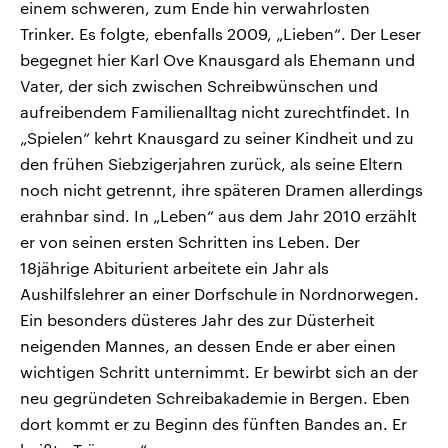
einem schweren, zum Ende hin verwahrlosten
Trinker. Es folgte, ebenfalls 2009, „Lieben“. Der Leser
begegnet hier Karl Ove Knausgard als Ehemann und
Vater, der sich zwischen Schreibwünschen und
aufreibendem Familienalltag nicht zurechtfindet. In
„Spielen“ kehrt Knausgard zu seiner Kindheit und zu
den frühen Siebzigerjahren zurück, als seine Eltern
noch nicht getrennt, ihre späteren Dramen allerdings
erahnbar sind. In „Leben“ aus dem Jahr 2010 erzählt
er von seinen ersten Schritten ins Leben. Der
18jährige Abiturient arbeitete ein Jahr als
Aushilfslehrer an einer Dorfschule in Nordnorwegen.
Ein besonders düsteres Jahr des zur Düsterheit
neigenden Mannes, an dessen Ende er aber einen
wichtigen Schritt unternimmt. Er bewirbt sich an der
neu gegründeten Schreibakademie in Bergen. Eben
dort kommt er zu Beginn des fünften Bandes an. Er