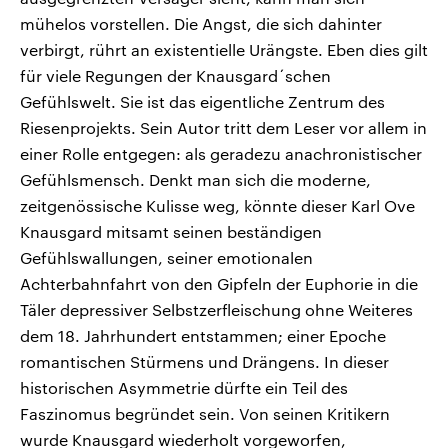
mühelos vorstellen. Die Angst, die sich dahinter
verbirgt, rührt an existentielle Urängste. Eben dies gilt
für viele Regungen der Knausgard´schen
Gefühlswelt. Sie ist das eigentliche Zentrum des
Riesenprojekts. Sein Autor tritt dem Leser vor allem in
einer Rolle entgegen: als geradezu anachronistischer
Gefühlsmensch. Denkt man sich die moderne,
zeitgenössische Kulisse weg, könnte dieser Karl Ove
Knausgard mitsamt seinen beständigen
Gefühlswallungen, seiner emotionalen
Achterbahnfahrt von den Gipfeln der Euphorie in die
Täler depressiver Selbstzerfleischung ohne Weiteres
dem 18. Jahrhundert entstammen; einer Epoche
romantischen Stürmens und Drängens. In dieser
historischen Asymmetrie dürfte ein Teil des
Faszinomus begründet sein. Von seinen Kritikern
wurde Knausgard wiederholt vorgeworfen,