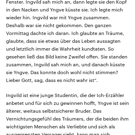
Fenster. Ingvild sah mich an, dann legte sie den Kopf
in den Nacken und Yngve küsste sie. Ich legte mich
wieder hin. Ingvild war mit Yngve zusammen.
Deshalb war sie nicht gekommen. Den ganzen
Vormittag dachte ich daran. Ich glaubte an Träume,
glaubte, dass sie etwas über das Leben aussagten
und letztlich immer die Wahrheit kundtaten. So
gesehen ließ das Bild keine Zweifel offen. Sie standen
zusammen, Ingvild sah mich an, und danach küsste
sie Yngve. Das konnte doch wohl nicht stimmen?
Lieber Gott, sag, dass es nicht wahr ist“.
Ingvild ist eine junge Studentin, die der Ich-Erzähler
anbetet und für sich zu gewinnen hofft, Yngve ist sein
älterer, weitaus selbstsicherer Bruder. Das
Vernichtungsgefühl des Träumers, der die beiden ihm
wichtigsten Menschen als Verliebte und sich als
ausgegrenzten Versager sieht, kann man sich