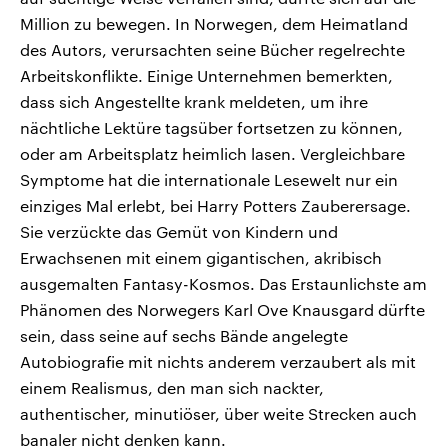
Million zu bewegen. In Norwegen, dem Heimatland
des Autors, verursachten seine Bücher regelrechte
Arbeitskonflikte. Einige Unternehmen bemerkten,
dass sich Angestellte krank meldeten, um ihre
nächtliche Lektüre tagsüber fortsetzen zu können,
oder am Arbeitsplatz heimlich lasen. Vergleichbare
Symptome hat die internationale Lesewelt nur ein
einziges Mal erlebt, bei Harry Potters Zauberersage.
Sie verzückte das Gemüt von Kindern und
Erwachsenen mit einem gigantischen, akribisch
ausgemalten Fantasy-Kosmos. Das Erstaunlichste am
Phänomen des Norwegers Karl Ove Knausgard dürfte
sein, dass seine auf sechs Bände angelegte
Autobiografie mit nichts anderem verzaubert als mit
einem Realismus, den man sich nackter,
authentischer, minutiöser, über weite Strecken auch
banaler nicht denken kann.