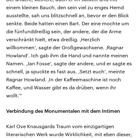
einem kleinen Bauch, den sein viel zu enges Hemd
ausstellte, sah uns blitzschnell an, bevor er den Blick
senkte. Beide hatten einen Bart. Der eine mochte um
die fünfunddreißig sein, der andere, der die Arme
verschränkt hielt, etwa dreißig. ‚Herzlich
willkommen‘, sagte der Großgewachsene. ‚Ragnar
Howland‘. Ich gab ihm die Hand und nannte meinen
Namen. ‚Jan Fosse‘, sagte der andere, und er sagte es
schnell, ja spuckte es fast aus. ‚Setzt euch‘, meinte
Ragnar Howland. ‚In der Kaffeemaschine ist noch
Kaffee, und Wasser gibt es da drüben, wenn ihr
wollt.‘“
Verbindung des Monumentalen mit dem Intimen
Karl Ove Knausgards Traum vom einzigartigen
literarischen Werk wurde Wirklichkeit, mit eben dieser,