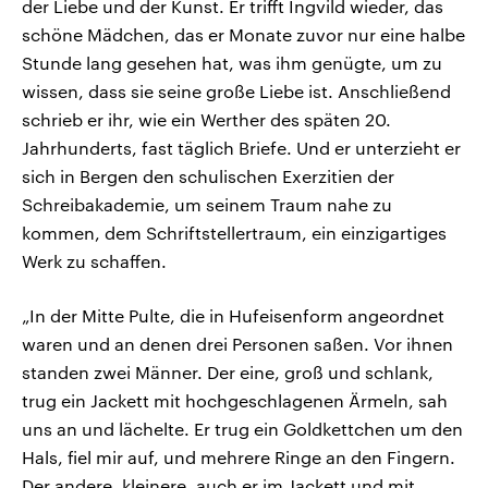
der Liebe und der Kunst. Er trifft Ingvild wieder, das
schöne Mädchen, das er Monate zuvor nur eine halbe
Stunde lang gesehen hat, was ihm genügte, um zu
wissen, dass sie seine große Liebe ist. Anschließend
schrieb er ihr, wie ein Werther des späten 20.
Jahrhunderts, fast täglich Briefe. Und er unterzieht er
sich in Bergen den schulischen Exerzitien der
Schreibakademie, um seinem Traum nahe zu
kommen, dem Schriftstellertraum, ein einzigartiges
Werk zu schaffen.
„In der Mitte Pulte, die in Hufeisenform angeordnet
waren und an denen drei Personen saßen. Vor ihnen
standen zwei Männer. Der eine, groß und schlank,
trug ein Jackett mit hochgeschlagenen Ärmeln, sah
uns an und lächelte. Er trug ein Goldkettchen um den
Hals, fiel mir auf, und mehrere Ringe an den Fingern.
Der andere, kleinere, auch er im Jackett und mit