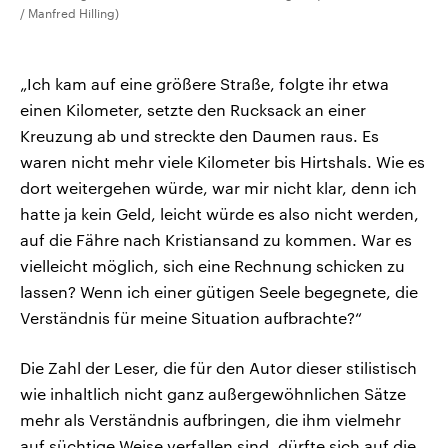
/ Manfred Hilling)
„Ich kam auf eine größere Straße, folgte ihr etwa
einen Kilometer, setzte den Rucksack an einer
Kreuzung ab und streckte den Daumen raus. Es
waren nicht mehr viele Kilometer bis Hirtshals. Wie es
dort weitergehen würde, war mir nicht klar, denn ich
hatte ja kein Geld, leicht würde es also nicht werden,
auf die Fähre nach Kristiansand zu kommen. War es
vielleicht möglich, sich eine Rechnung schicken zu
lassen? Wenn ich einer gütigen Seele begegnete, die
Verständnis für meine Situation aufbrachte?“
Die Zahl der Leser, die für den Autor dieser stilistisch
wie inhaltlich nicht ganz außergewöhnlichen Sätze
mehr als Verständnis aufbringen, die ihm vielmehr
auf süchtige Weise verfallen sind, dürfte sich auf die