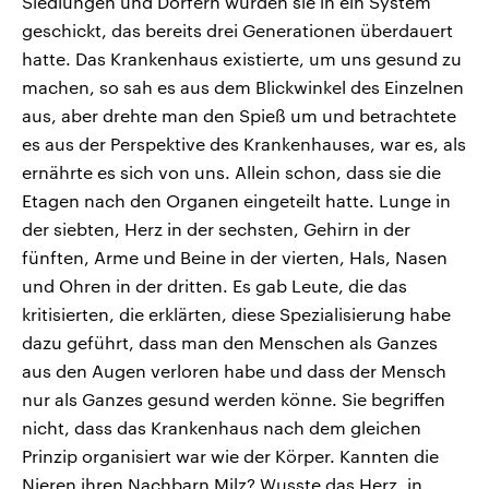
Siedlungen und Dörfern wurden sie in ein System
geschickt, das bereits drei Generationen überdauert
hatte. Das Krankenhaus existierte, um uns gesund zu
machen, so sah es aus dem Blickwinkel des Einzelnen
aus, aber drehte man den Spieß um und betrachtete
es aus der Perspektive des Krankenhauses, war es, als
ernährte es sich von uns. Allein schon, dass sie die
Etagen nach den Organen eingeteilt hatte. Lunge in
der siebten, Herz in der sechsten, Gehirn in der
fünften, Arme und Beine in der vierten, Hals, Nasen
und Ohren in der dritten. Es gab Leute, die das
kritisierten, die erklärten, diese Spezialisierung habe
dazu geführt, dass man den Menschen als Ganzes
aus den Augen verloren habe und dass der Mensch
nur als Ganzes gesund werden könne. Sie begriffen
nicht, dass das Krankenhaus nach dem gleichen
Prinzip organisiert war wie der Körper. Kannten die
Nieren ihren Nachbarn Milz? Wusste das Herz, in