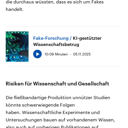
die durchaus wüssten, dass es sich um Fakes
handelt.
Fake-Forschung
KI-gestützter
Wissenschaftsbetrug
10:09 Minuten
05.11.2025
Risiken für Wissenschaft und Gesellschaft
Die fließbandartige Produktion unnützer Studien
könnte schwerwiegende Folgen
haben. Wissenschaftliche Experimente und
Untersuchungen bauen auf vorhandenem Wissen,
also auch auf vorherigen Publikationen auf.