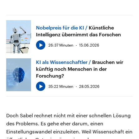
Nobelpreis für die KI
Künstliche
Intelligenz übernimmt das Forschen
26:37 Minuten
15.06.2026
KI als Wissenschaftler
Brauchen wir
künftig noch Menschen in der
Forschung?
35:22 Minuten
28.05.2026
Doch Sabel rechnet nicht mit einer schnellen Lösung
des Problems. Es gehe eher darum, einen
Einstellungswandel einzuleiten. Weil Wissenschaft ein