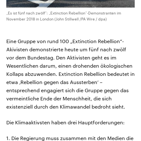
„Es ist fünf nach zwölf“: „Extinction Rebellion“-Demonstranten im
November 2018 in London (John Stillwell /PA Wire / dpa)
Eine Gruppe von rund 100 „Extinction Rebellion“-
Akivisten demonstrierte heute um fünf nach zwölf
vor dem Bundestag. Den Aktivisten geht es im
Wesentlichen darum, einen drohenden ökologischen
Kollaps abzuwenden. Extinction Rebellion bedeutet in
etwa ‚Rebellion gegen das Aussterben‘ –
entsprechend engagiert sich die Gruppe gegen das
vermeintliche Ende der Menschheit, die sich
existenziell durch den Klimawandel bedroht sieht.
Die Klimaaktivsten haben drei Hauptforderungen:
1. Die Regierung muss zusammen mit den Medien die