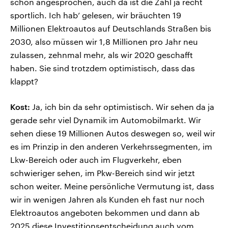
schon angesprochen, auch da ist die Zahl ja recht
sportlich. Ich hab’ gelesen, wir bräuchten 19
Millionen Elektroautos auf Deutschlands Straßen bis
2030, also müssen wir 1,8 Millionen pro Jahr neu
zulassen, zehnmal mehr, als wir 2020 geschafft
haben. Sie sind trotzdem optimistisch, dass das
klappt?
Kost:
Ja, ich bin da sehr optimistisch. Wir sehen da ja
gerade sehr viel Dynamik im Automobilmarkt. Wir
sehen diese 19 Millionen Autos deswegen so, weil wir
es im Prinzip in den anderen Verkehrssegmenten, im
Lkw-Bereich oder auch im Flugverkehr, eben
schwieriger sehen, im Pkw-Bereich sind wir jetzt
schon weiter. Meine persönliche Vermutung ist, dass
wir in wenigen Jahren als Kunden eh fast nur noch
Elektroautos angeboten bekommen und dann ab
2025 diese Investitionsentscheidung auch vom