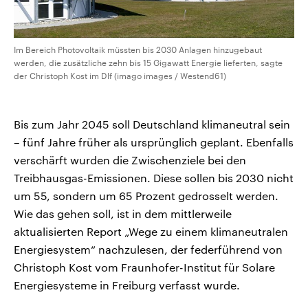
Im Bereich Photovoltaik müssten bis 2030 Anlagen hinzugebaut
werden, die zusätzliche zehn bis 15 Gigawatt Energie lieferten, sagte
der Christoph Kost im Dlf (imago images / Westend61)
Bis zum Jahr 2045 soll Deutschland klimaneutral sein
– fünf Jahre früher als ursprünglich geplant. Ebenfalls
verschärft wurden die Zwischenziele bei den
Treibhausgas-Emissionen. Diese sollen bis 2030 nicht
um 55, sondern um 65 Prozent gedrosselt werden.
Wie das gehen soll, ist in dem mittlerweile
aktualisierten Report „Wege zu einem klimaneutralen
Energiesystem“ nachzulesen, der federführend von
Christoph Kost vom Fraunhofer-Institut für Solare
Energiesysteme in Freiburg verfasst wurde.