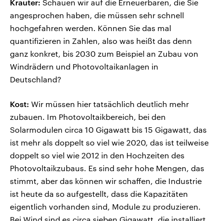
Krauter:
Schauen wir auf die Erneuerbaren, die Sie
angesprochen haben, die müssen sehr schnell
hochgefahren werden. Können Sie das mal
quantifizieren in Zahlen, also was heißt das denn
ganz konkret, bis 2030 zum Beispiel an Zubau von
Windrädern und Photovoltaikanlagen in
Deutschland?
Kost:
Wir müssen hier tatsächlich deutlich mehr
zubauen. Im Photovoltaikbereich, bei den
Solarmodulen circa 10 Gigawatt bis 15 Gigawatt, das
ist mehr als doppelt so viel wie 2020, das ist teilweise
doppelt so viel wie 2012 in den Hochzeiten des
Photovoltaikzubaus. Es sind sehr hohe Mengen, das
stimmt, aber das können wir schaffen, die Industrie
ist heute da so aufgestellt, dass die Kapazitäten
eigentlich vorhanden sind, Module zu produzieren.
Bei Wind sind es circa sieben Gigawatt, die installiert