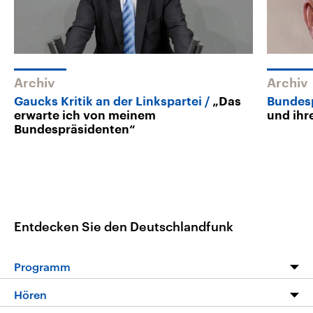
Archiv
Archiv
Gaucks Kritik an der Linkspartei
„Das
Bundes
erwarte ich von meinem
und ihr
Bundespräsidenten“
Entdecken Sie den Deutschlandfunk
Programm
Programm
Hören
Alle Sendungen