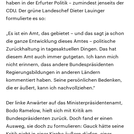
haben in der Erfurter Politik – zumindest jenseits der
CDU. Der grüne Landeschef Dieter Lauinger
formulierte es so:
„Es ist ein Amt, das gebietet – und das sagt ja schon
die ganze Entwicklung dieses Amtes – politische
Zurückhaltung in tagesaktuellen Dingen. Das hat
diesem Amt auch immer gutgetan. Ich kann mich
nicht erinnern, dass andere Bundespräsidenten
Regierungsbildungen in anderen Ländern
kommentiert haben. Seine persönlichen Bedenken,
die er äußert, kann ich nachvollziehen.“
Der linke Anwärter auf das Ministerpräsidentenamt,
Bodo Ramelow, hielt sich mit Kritik am
Bundespräsidenten zurück. Doch fand er einen
Ausweg, sie doch zu formulieren: Gauck hätte seine
Kritik nicht in einer Kirche äußern dürfen, einer