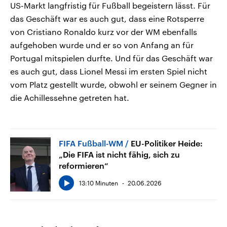
US-Markt langfristig für Fußball begeistern lässt. Für
das Geschäft war es auch gut, dass eine Rotsperre
von Cristiano Ronaldo kurz vor der WM ebenfalls
aufgehoben wurde und er so von Anfang an für
Portugal mitspielen durfte. Und für das Geschäft war
es auch gut, dass Lionel Messi im ersten Spiel nicht
vom Platz gestellt wurde, obwohl er seinem Gegner in
die Achillessehne getreten hat.
FIFA Fußball-WM
EU-Politiker Heide:
„Die FIFA ist nicht fähig, sich zu
reformieren“
13:10 Minuten
20.06.2026