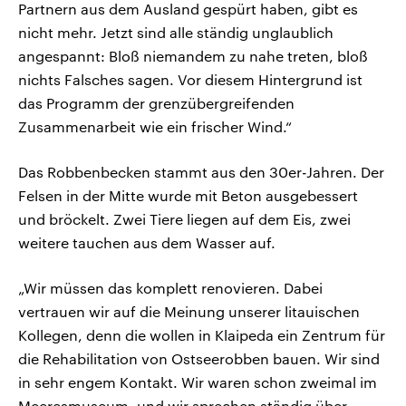
Partnern aus dem Ausland gespürt haben, gibt es
nicht mehr. Jetzt sind alle ständig unglaublich
angespannt: Bloß niemandem zu nahe treten, bloß
nichts Falsches sagen. Vor diesem Hintergrund ist
das Programm der grenzübergreifenden
Zusammenarbeit wie ein frischer Wind.“
Das Robbenbecken stammt aus den 30er-Jahren. Der
Felsen in der Mitte wurde mit Beton ausgebessert
und bröckelt. Zwei Tiere liegen auf dem Eis, zwei
weitere tauchen aus dem Wasser auf.
„Wir müssen das komplett renovieren. Dabei
vertrauen wir auf die Meinung unserer litauischen
Kollegen, denn die wollen in Klaipeda ein Zentrum für
die Rehabilitation von Ostseerobben bauen. Wir sind
in sehr engem Kontakt. Wir waren schon zweimal im
Meeresmuseum, und wir sprechen ständig über