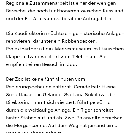
Regionale Zusammenarbeit ist einer der wenigen
Bereiche, die noch funktionieren zwischen Russland
und der EU. Alla Ivanova berät die Antragsteller.
Die Zoodirektorin möchte einige historische Anlagen
renovieren, darunter ein Robbenbecken.
Projektpartner ist das Meeresmuseum im litauischen
Klaipeda. Ivanova blickt vom Telefon auf. Sie
empfiehlt einen Besuch im Zoo.
Der Zoo ist keine fünf Minuten vom
Regierungsgebäude entfernt. Gerade betritt eine
Schulklasse das Gelände. Svetlana Sokolova, die
Direktorin, nimmt sich viel Zeit, führt persönlich
durch die weitläufige Anlage. Ein Tiger schreitet
hinter Stäben auf und ab. Zwei Polarwölfe genießen
die Morgensonne. Auf dem Weg hat jemand ein U-
Boot aus Schnee gebaut: