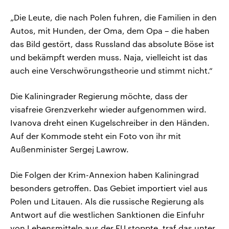
„Die Leute, die nach Polen fuhren, die Familien in den
Autos, mit Hunden, der Oma, dem Opa – die haben
das Bild gestört, dass Russland das absolute Böse ist
und bekämpft werden muss. Naja, vielleicht ist das
auch eine Verschwörungstheorie und stimmt nicht.“
Die Kaliningrader Regierung möchte, dass der
visafreie Grenzverkehr wieder aufgenommen wird.
Ivanova dreht einen Kugelschreiber in den Händen.
Auf der Kommode steht ein Foto von ihr mit
Außenminister Sergej Lawrow.
Die Folgen der Krim-Annexion haben Kaliningrad
besonders getroffen. Das Gebiet importiert viel aus
Polen und Litauen. Als die russische Regierung als
Antwort auf die westlichen Sanktionen die Einfuhr
von Lebensmitteln aus der EU stoppte, traf das unter